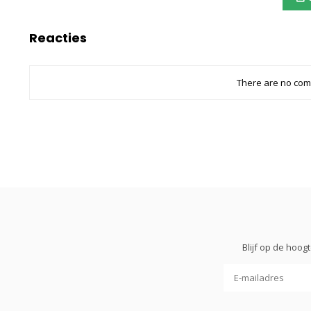
Reacties
There are no comm
Blijf op de hoo