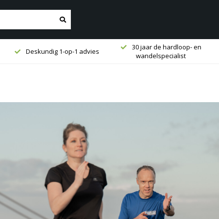
30 jaar de hardloop- en
Deskundig 1-op-1 advies
wandelspecialist