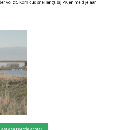
rder vol zit. Kom dus snel langs bij PK en meld je aan!
Laat een reactie achter