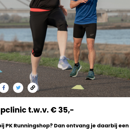
pclinic t.w.v. € 35,-
ij PK Runningshop? Dan ontvang je daarbij een