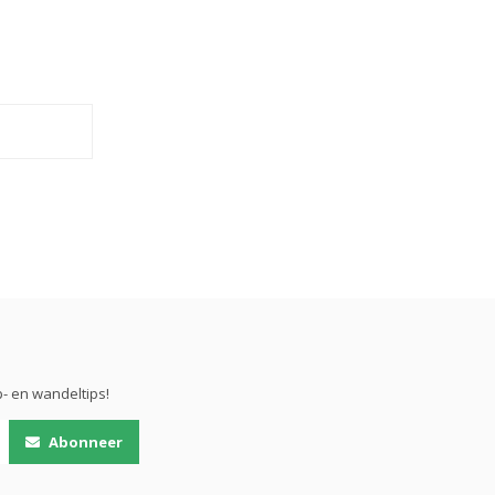
- en wandeltips!
Abonneer