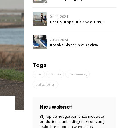
01-11-2024
Gratis loopclinic t.w.v. € 35,-
20-09-2024
Brooks Glycerin 21 review
Tags
trail
trailrun
trailrunning
trailschoenen
Nieuwsbrief
Blijf op de hoogte van onze nieuwste
producten, aanbiedingen en ontvang
leuke hardloop- en wandeltips!