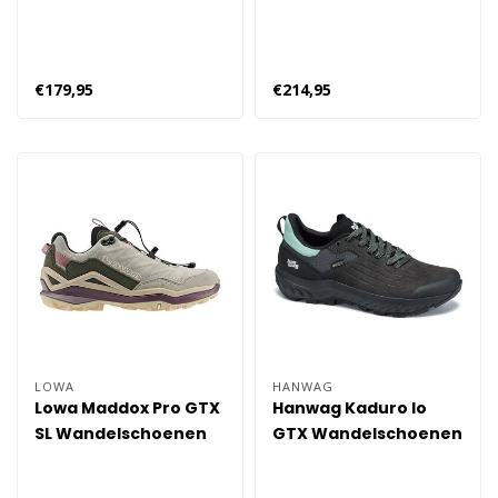
Dames
Dames | Blauw
€179,95
€214,95
LOWA
HANWAG
Lowa Maddox Pro GTX
Hanwag Kaduro lo
SL Wandelschoenen
GTX Wandelschoenen
Dames - Beige
Dames