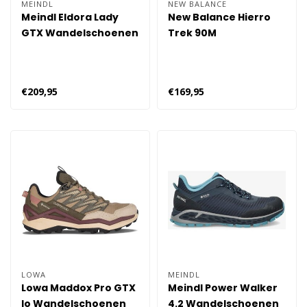
MEINDL
NEW BALANCE
Meindl Eldora Lady
New Balance Hierro
GTX Wandelschoenen
Trek 90M
- Groen
Wandelschoenen
Dames - Grijs
€209,95
€169,95
LOWA
MEINDL
Lowa Maddox Pro GTX
Meindl Power Walker
lo Wandelschoenen
4.2 Wandelschoenen