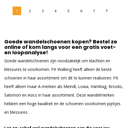
1
2
3
4
5
6
7
Goede wandelschoenen kopen? Bestel ze
online of kom langs voor een gratis voet-
en loopanalyse!
Goede wandelschoenen zijn noodzakelijk om klachten en
blessures te voorkomen. PK Walking heeft alleen de beste
schoenen in haar assortiment om dit te kunnen realiseren. PK
heeft alleen maar A-merken als Meindl, Lowa, HanWag, Brooks,
Salomon en Asics in haar assortiment. Deze wandelmerken
hebben een hoge kwaliteit en de schoenen voorkomen pijntjes
en blessures.
Let op: schaf wel wandelschoenen aan die voor jou