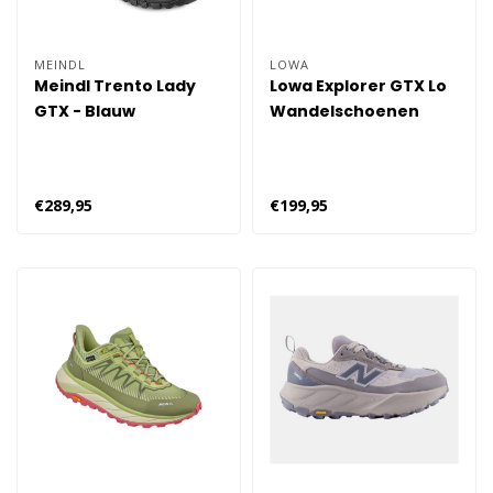
MEINDL
LOWA
Meindl Trento Lady
Lowa Explorer GTX Lo
GTX - Blauw
Wandelschoenen
Dames - Roze
€289,95
€199,95