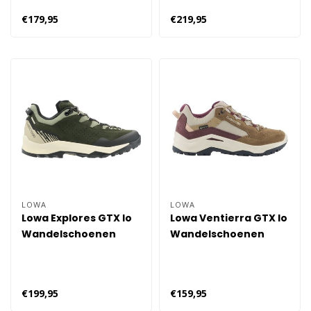
€179,95
€219,95
LOWA
LOWA
Lowa Explores GTX lo
Lowa Ventierra GTX lo
Wandelschoenen
Wandelschoenen
Dames - Groen
Dames - Bruin
€199,95
€159,95