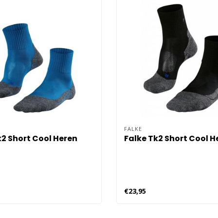
FALKE
k2 Short Cool Heren
Falke Tk2 Short Cool H
€23,95