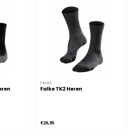
FALKE
eren
Falke TK2 Heren
€26,95