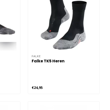
FALKE
Falke TK5 Heren
€24,95