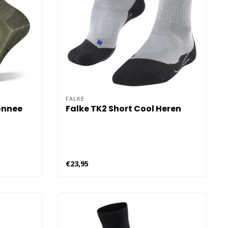
FALKE
onnee
Falke TK2 Short Cool Heren
€23,95