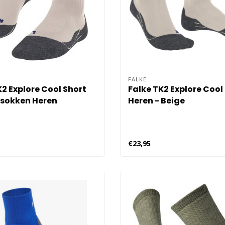
FALKE
K2 Explore Cool Short
Falke TK2 Explore Cool
sokken Heren
Heren - Beige
€23,95