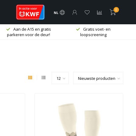
0
NL
Aan de A15 en gratis
Gratis voet- en
parkeren voor de deur!
loopscreening