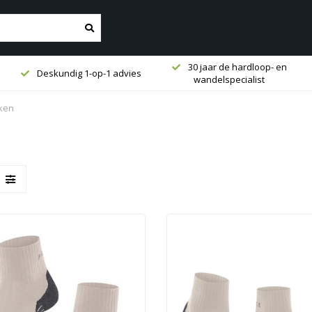
30 jaar de hardloop- en
Deskundig 1-op-1 advies
wandelspecialist
ken