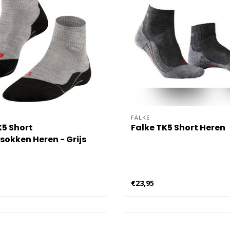
FALKE
K5 Short
Falke TK5 Short Heren
okken Heren - Grijs
€23,95