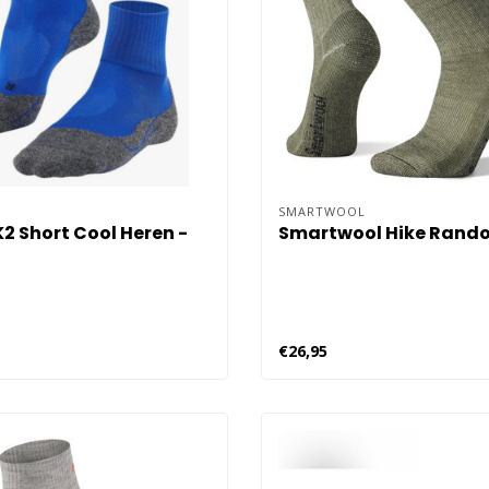
SMARTWOOL
K2 Short Cool Heren -
Smartwool Hike Rand
€26,95