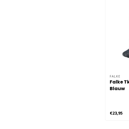
FALKE
Falke T
Blauw
€23,95