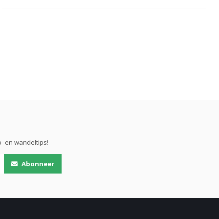
- en wandeltips!
Abonneer