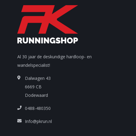
Al 30 jaar de deskundige hardloop- en
wandelspecialist!
Dalwagen 43
6669 CB
Dodewaard
0488-480350
Info@pkrun.nl