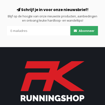
Schrijf je in voor onze nieuwsbrief!
Blijf op de hoogte van onze nieuwste producten, aanbiedingen
en ontvang leuke hardloop- en wandeltips!
Abonneer