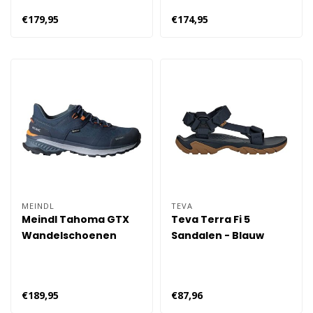
€179,95
€174,95
MEINDL
TEVA
Meindl Tahoma GTX
Teva Terra Fi 5
Wandelschoenen
Sandalen - Blauw
Heren
€189,95
€87,96