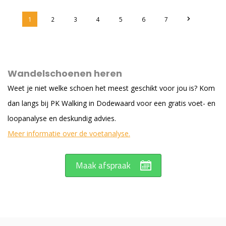
1
2
3
4
5
6
7
Wandelschoenen heren
Weet je niet welke schoen het meest geschikt voor jou is? Kom
dan langs bij PK Walking in Dodewaard voor een gratis voet- en
loopanalyse en deskundig advies.
Meer informatie over de voetanalyse.
Maak afspraak