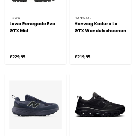
LOWA
HANWAG
Lowa Renegade Evo
Hanwag Kaduro Lo
GTX Mid
GTX Wandelschoenen
Wandelschoenen
Heren
Heren - Bruin
€229,95
€219,95