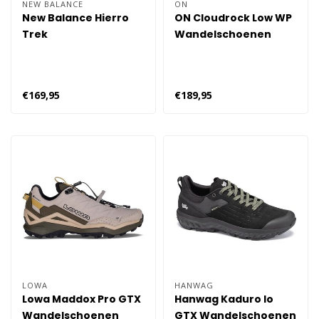
NEW BALANCE
ON
New Balance Hierro
ON Cloudrock Low WP
Trek
Wandelschoenen
Wandelschoenen
Heren
Heren 296 - Grijs
€169,95
€189,95
LOWA
HANWAG
Lowa Maddox Pro GTX
Hanwag Kaduro lo
Wandelschoenen
GTX Wandelschoenen