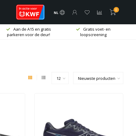
0
NL
Aan de A15 en gratis
Gratis voet- en
parkeren voor de deur!
loopscreening