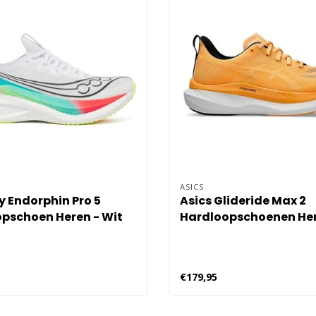
ASICS
 Endorphin Pro 5
Asics Glideride Max 2
pschoen Heren - Wit
Hardloopschoenen Her
Oranje
€179,95