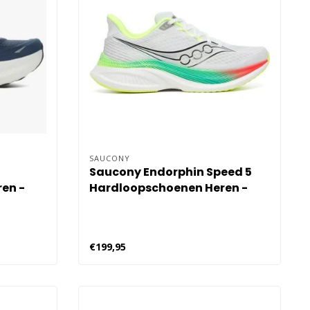
SAUCONY
Saucony Endorphin Speed 5
en -
Hardloopschoenen Heren -
Wit
€199,95