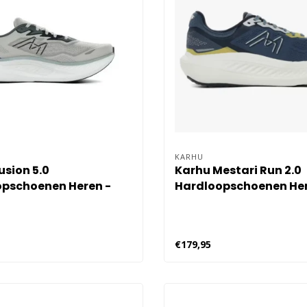
KARHU
usion 5.0
Karhu Mestari Run 2.0
pschoenen Heren -
Hardloopschoenen Her
Blauw
€179,95