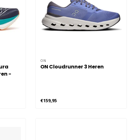
ON
ura
ON Cloudrunner 3 Heren
en -
€159,95