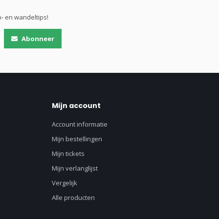
- en wandeltips!
Abonneer
Mijn account
Account informatie
Mijn bestellingen
Mijn tickets
Mijn verlanglijst
Vergelijk
Alle producten