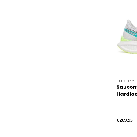
SAUCONY
Saucony
Hardloo
€269,95