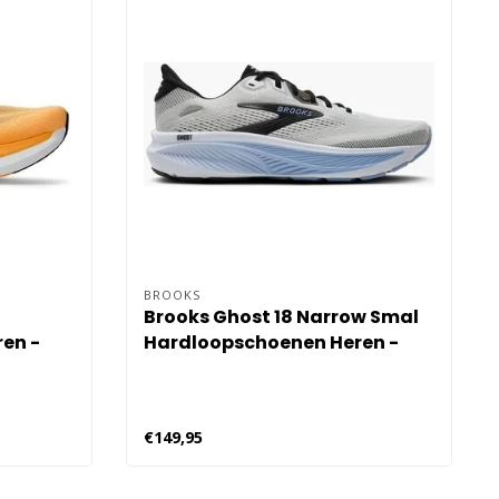
BROOKS
Brooks Ghost 18 Narrow Smal
en -
Hardloopschoenen Heren -
Grijs
€149,95