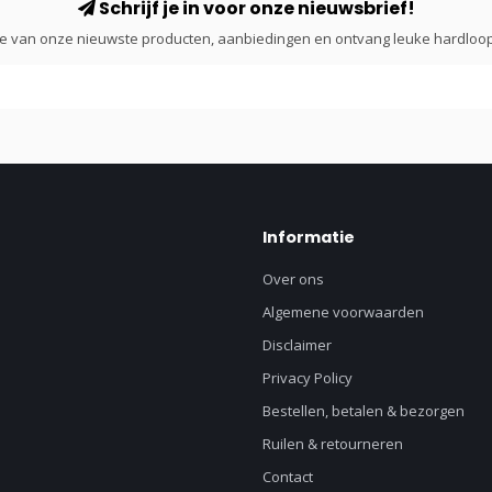
Schrijf je in voor onze nieuwsbrief!
gte van onze nieuwste producten, aanbiedingen en ontvang leuke hardloop
Informatie
Over ons
Algemene voorwaarden
Disclaimer
Privacy Policy
Bestellen, betalen & bezorgen
Ruilen & retourneren
Contact