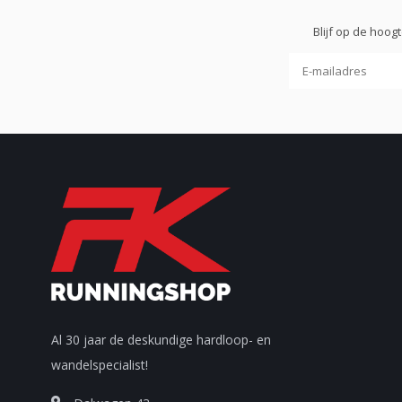
Blijf op de hoo
Al 30 jaar de deskundige hardloop- en
wandelspecialist!