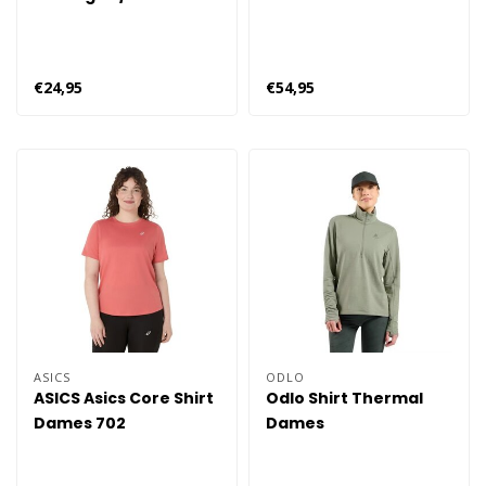
Hardloopkleding
Dames 3110 - Groen
€24,95
€54,95
ASICS
ODLO
ASICS Asics Core Shirt
Odlo Shirt Thermal
Dames 702
Dames