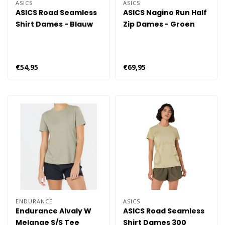
ASICS
ASICS
ASICS Road Seamless
ASICS Nagino Run Half
Shirt Dames - Blauw
Zip Dames - Groen
€54,95
€69,95
ENDURANCE
ASICS
Endurance Alvaly W
ASICS Road Seamless
Melange S/S Tee
Shirt Dames 300