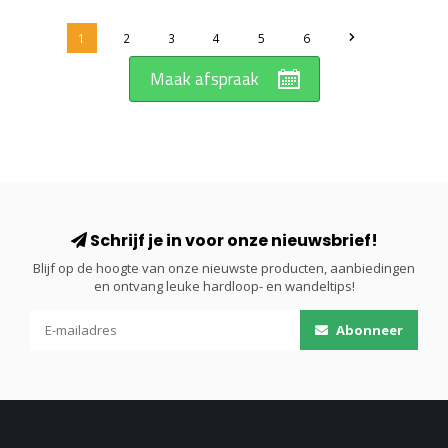
1
2
3
4
5
6
Maak afspraak
Schrijf je in voor onze nieuwsbrief!
Blijf op de hoogte van onze nieuwste producten, aanbiedingen
en ontvang leuke hardloop- en wandeltips!
Abonneer