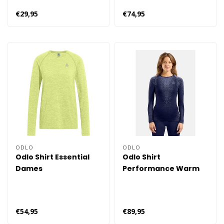
€29,95
€74,95
ODLO
ODLO
Odlo Shirt Essential
Odlo Shirt
Dames
Performance Warm
Dames
€54,95
€89,95