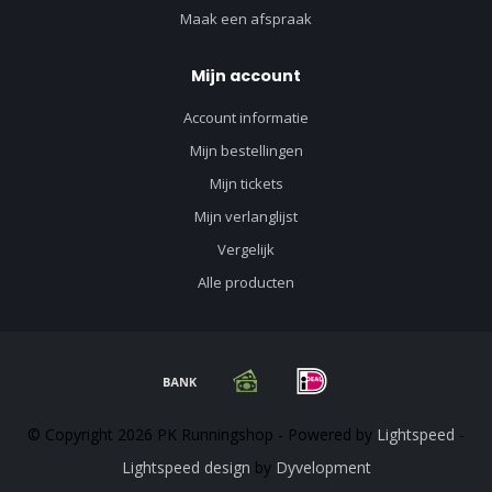
Maak een afspraak
Mijn account
Account informatie
Mijn bestellingen
Mijn tickets
Mijn verlanglijst
Vergelijk
Alle producten
© Copyright 2026 PK Runningshop - Powered by
Lightspeed
-
Lightspeed design
by
Dyvelopment