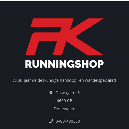
Al 30 jaar de deskundige hardloop- en wandelspecialist!
Dalwagen 43
6669 CB
Dodewaard
0488-480350