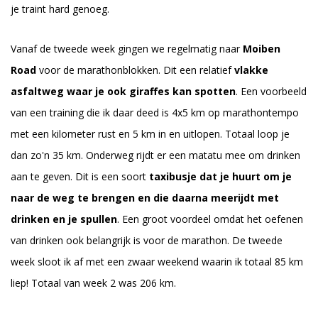
je traint hard genoeg.
Vanaf de tweede week gingen we regelmatig naar
Moiben
Road
voor de marathonblokken. Dit een relatief
vlakke
asfaltweg waar je ook giraffes kan spotten
. Een voorbeeld
van een training die ik daar deed is 4x5 km op marathontempo
met een kilometer rust en 5 km in en uitlopen. Totaal loop je
dan zo'n 35 km. Onderweg rijdt er een matatu mee om drinken
aan te geven. Dit is een soort
taxibusje dat je huurt om je
naar de weg te brengen en die daarna meerijdt met
drinken en je spullen
. Een groot voordeel omdat het oefenen
van drinken ook belangrijk is voor de marathon. De tweede
week sloot ik af met een zwaar weekend waarin ik totaal 85 km
liep! Totaal van week 2 was 206 km.