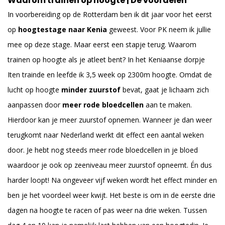
Waarom trainen op hoogte | De voordelen
In voorbereiding op de Rotterdam ben ik dit jaar voor het eerst
op
hoogtestage naar Kenia
geweest. Voor PK neem ik jullie
mee op deze stage. Maar eerst een stapje terug. Waarom
trainen op hoogte als je atleet bent? In het Keniaanse dorpje
Iten trainde en leefde ik 3,5 week op 2300m hoogte. Omdat de
lucht op hoogte
minder zuurstof
bevat, gaat je lichaam zich
aanpassen door
meer rode bloedcellen
aan te maken.
Hierdoor kan je meer zuurstof opnemen. Wanneer je dan weer
terugkomt naar Nederland werkt dit effect een aantal weken
door. Je hebt nog steeds meer rode bloedcellen in je bloed
waardoor je ook op zeeniveau meer zuurstof opneemt. Én dus
harder loopt! Na ongeveer vijf weken wordt het effect minder en
ben je het voordeel weer kwijt. Het beste is om in de eerste drie
dagen na hoogte te racen of pas weer na drie weken. Tussen