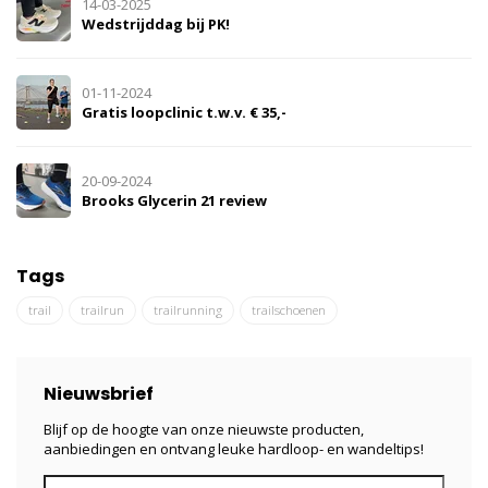
14-03-2025
Wedstrijddag bij PK!
01-11-2024
Gratis loopclinic t.w.v. € 35,-
20-09-2024
Brooks Glycerin 21 review
Tags
trail
trailrun
trailrunning
trailschoenen
Nieuwsbrief
Blijf op de hoogte van onze nieuwste producten,
aanbiedingen en ontvang leuke hardloop- en wandeltips!