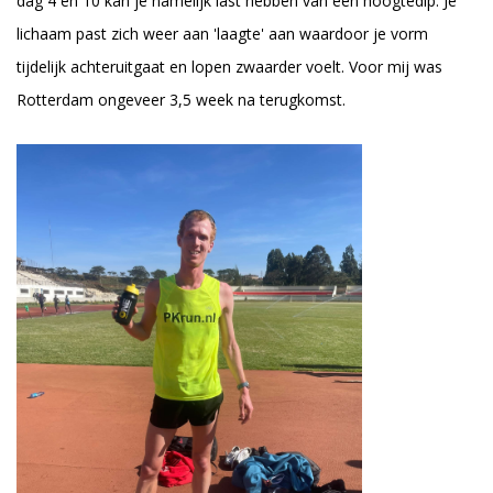
dag 4 en 10 kan je namelijk last hebben van een hoogtedip. Je
lichaam past zich weer aan 'laagte' aan waardoor je vorm
tijdelijk achteruitgaat en lopen zwaarder voelt. Voor mij was
Rotterdam ongeveer 3,5 week na terugkomst.