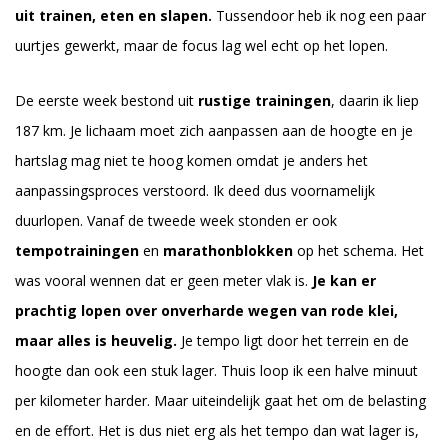
uit trainen, eten en slapen.
Tussendoor heb ik nog een paar
uurtjes gewerkt, maar de focus lag wel echt op het lopen.
De eerste week bestond uit
rustige trainingen
, daarin ik liep
187 km. Je lichaam moet zich aanpassen aan de hoogte en je
hartslag mag niet te hoog komen omdat je anders het
aanpassingsproces verstoord. Ik deed dus voornamelijk
duurlopen. Vanaf de tweede week stonden er ook
tempotrainingen
en
marathonblokken
op het schema. Het
was vooral wennen dat er geen meter vlak is.
Je kan er
prachtig lopen over onverharde wegen van rode klei,
maar alles is heuvelig.
Je tempo ligt door het terrein en de
hoogte dan ook een stuk lager. Thuis loop ik een halve minuut
per kilometer harder. Maar uiteindelijk gaat het om de belasting
en de effort. Het is dus niet erg als het tempo dan wat lager is,