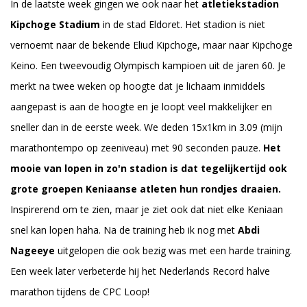
In de laatste week gingen we ook naar het
atletiekstadion
Kipchoge Stadium
in de stad Eldoret. Het stadion is niet
vernoemt naar de bekende Eliud Kipchoge, maar naar Kipchoge
Keino. Een tweevoudig Olympisch kampioen uit de jaren 60. Je
merkt na twee weken op hoogte dat je lichaam inmiddels
aangepast is aan de hoogte en je loopt veel makkelijker en
sneller dan in de eerste week. We deden 15x1km in 3.09 (mijn
marathontempo op zeeniveau) met 90 seconden pauze.
Het
mooie van lopen in zo'n stadion is dat tegelijkertijd ook
grote groepen Keniaanse atleten hun rondjes draaien.
Inspirerend om te zien, maar je ziet ook dat niet elke Keniaan
snel kan lopen haha. Na de training heb ik nog met
Abdi
Nageeye
uitgelopen die ook bezig was met een harde training.
Een week later verbeterde hij het Nederlands Record halve
marathon tijdens de CPC Loop!