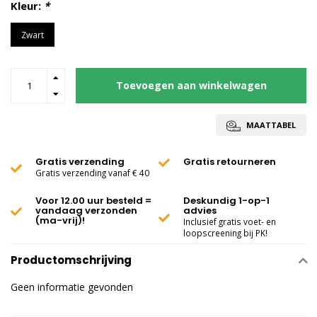
Kleur:
*
Zwart
Toevoegen aan winkelwagen
MAATTABEL
Gratis verzending
Gratis retourneren
Gratis verzending vanaf € 40
Voor 12.00 uur besteld =
Deskundig 1-op-1
vandaag verzonden
advies
(ma-vrij)!
Inclusief gratis voet- en
loopscreening bij PK!
Productomschrijving
Geen informatie gevonden