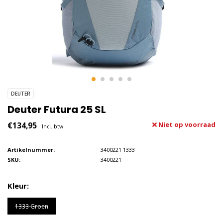
DEUTER
Deuter Futura 25 SL
€134,95
Niet op voorraad
Incl. btw
Artikelnummer:
3400221 1333
SKU:
3400221
Kleur:
1333 Groen