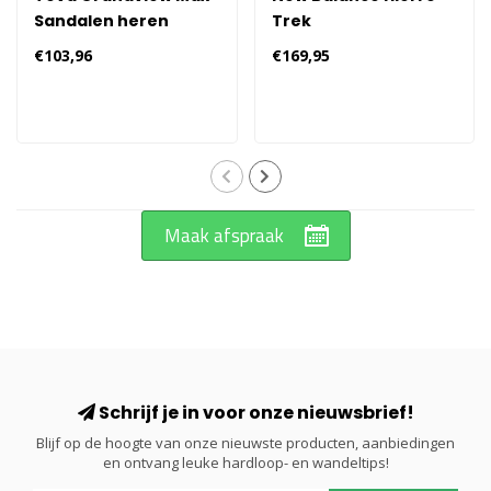
Sandalen heren
Trek
Wandelschoenen
€103,96
€169,95
Heren 296 - Grijs
Maak afspraak
Schrijf je in voor onze nieuwsbrief!
Blijf op de hoogte van onze nieuwste producten, aanbiedingen
en ontvang leuke hardloop- en wandeltips!