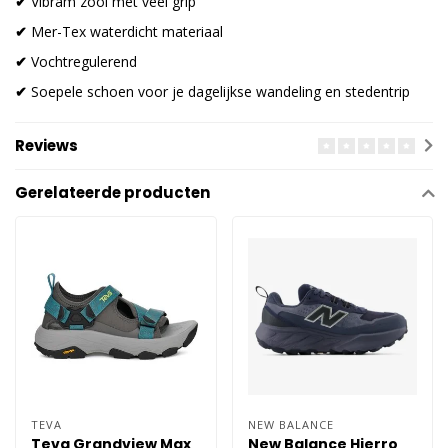
✔
Vibram zool met veel grip
✔
Mer-Tex waterdicht materiaal
✔
Vochtregulerend
✔
Soepele schoen voor je dagelijkse wandeling en stedentrip
Reviews
Gerelateerde producten
TEVA
NEW BALANCE
Teva Grandview Max
New Balance Hierro