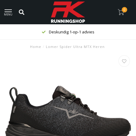
0
MENU
Deskundig 1-op-1 advies
Home
/
Lomer Spider Ultra MTX Heren