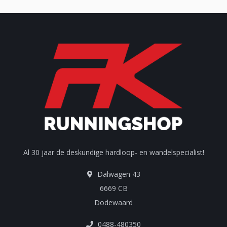
Al 30 jaar de deskundige hardloop- en wandelspecialist!
Dalwagen 43
6669 CB
Dodewaard
0488-480350