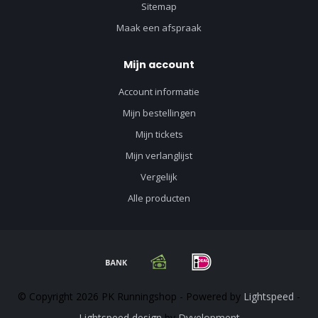
Sitemap
Maak een afspraak
Mijn account
Account informatie
Mijn bestellingen
Mijn tickets
Mijn verlanglijst
Vergelijk
Alle producten
© Copyright 2026 PK Runningshop - Powered by
Lightspeed
-
Lightspeed design
by
Dyvelopment