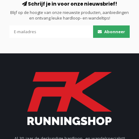
Schrijf je in voor onze nieuwsbrief!
Blijf op de hoogte van onze nieuwste producten, aanbiedingen
en ontvang leuke hardloop- en wandeltips!
Abonneer
Al 30 jaar de deskundige hardloop- en wandelspecialist!