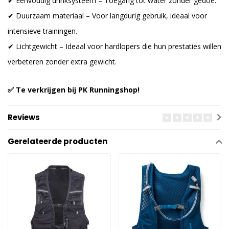
✔ Eenvoudig drinksysteem – Toegang tot water zonder gedoe.
✔ Duurzaam materiaal – Voor langdurig gebruik, ideaal voor
intensieve trainingen.
✔ Lichtgewicht – Ideaal voor hardlopers die hun prestaties willen
verbeteren zonder extra gewicht.
✅ Te verkrijgen bij PK Runningshop!
Reviews
Gerelateerde producten