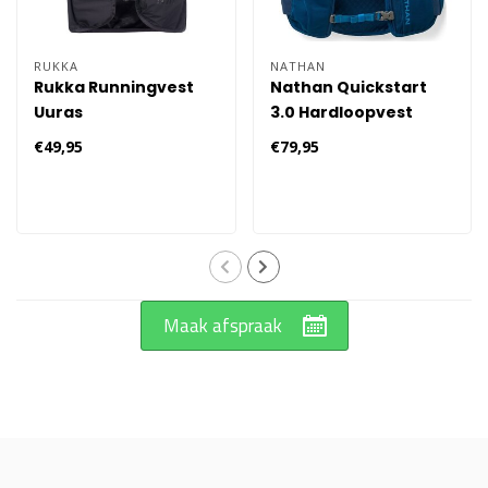
RUKKA
NATHAN
Rukka Runningvest
Nathan Quickstart
Uuras
3.0 Hardloopvest
€49,95
€79,95
Maak afspraak