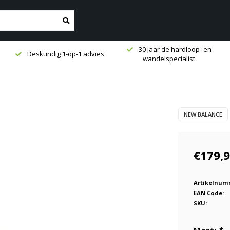
30 jaar de hardloop- en
Deskundig 1-op-1 advies
wandelspecialist
NEW BALANCE
€179,
Artikelnum
EAN Code:
SKU: