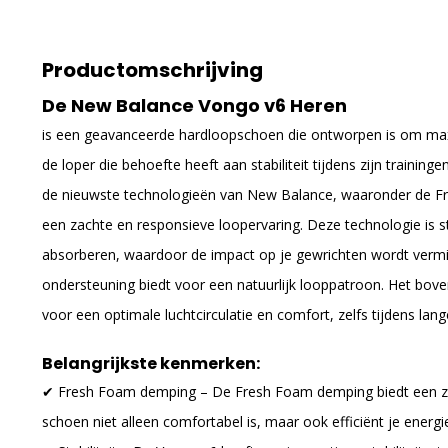
Productomschrijving
De New Balance Vongo v6 Heren
is een geavanceerde hardloopschoen die ontworpen is om max
de loper die behoefte heeft aan stabiliteit tijdens zijn traini
de nieuwste technologieën van New Balance, waaronder de Fr
een zachte en responsieve loopervaring. Deze technologie is s
absorberen, waardoor de impact op je gewrichten wordt vermind
ondersteuning biedt voor een natuurlijk looppatroon. Het bo
voor een optimale luchtcirculatie en comfort, zelfs tijdens lang
Belangrijkste kenmerken:
✔ Fresh Foam demping – De Fresh Foam demping biedt een za
schoen niet alleen comfortabel is, maar ook efficiënt je energi