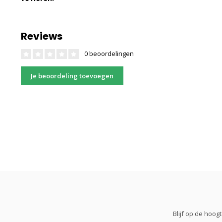
Reviews
0 beoordelingen
Je beoordeling toevoegen
Blijf op de hoo