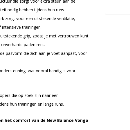
ructuur die zorgt voor extra steun aan de
iteit nodig hebben tijdens hun runs.
orgt voor een uitstekende ventilatie,
 intensieve trainingen.
uitstekende grip, zodat je met vertrouwen kunt
f onverharde paden rent.
e pasvorm die zich aan je voet aanpast, voor
n ondersteuning, wat vooral handig is voor
pers die op zoek zijn naar een
jdens hun trainingen en lange runs.
t en het comfort van de New Balance Vongo