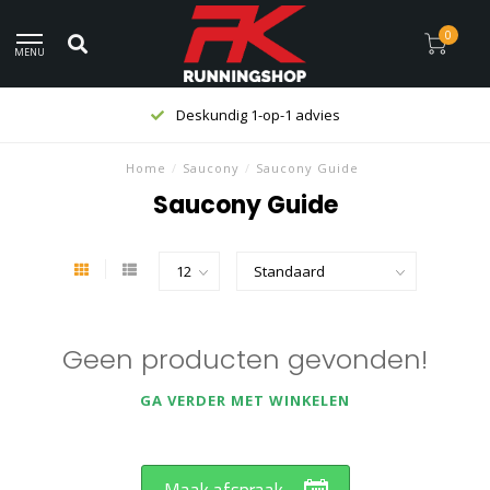
0
MENU
Deskundig 1-op-1 advies
Home
/
Saucony
/
Saucony Guide
Saucony Guide
Geen producten gevonden!
GA VERDER MET WINKELEN