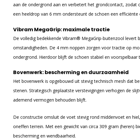
aan de ondergrond aan en verbetert het grondcontact, zodat co
een heeldrop van 6 mm ondersteunt de schoen een efficiënte en
Vibram MegaGrip: maximale tractie
De volledig bedekkende Vibram® MegaGrip-buitenzool levert 
omstandigheden. De 4 mm noppen zorgen voor tractie op modd
ondergrond. Hierdoor blijft de schoen stabiel en voorspelbaar 
Bovenwerk: bescherming en duurzaamheid
Het bovenwerk is opgebouwd uit stevig technisch mesh dat bes
stenen. Strategisch geplaatste verstevigingen verhogen de slijtv
ademend vermogen behouden blijft.
De constructie omsluit de voet stevig rond middenvoet en hiel,
oneffen terrein. Met een gewicht van circa 309 gram (heren) 
bescherming en wendbaarheid.