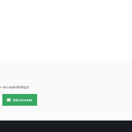
- en wandeltips!
Abonneer