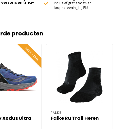
 verzonden (ma-
Inclusief gratis voet- en
loopscreening bij PK!
erde producten
SALE -15%
FALKE
 Xodus Ultra
Falke Ru Trail Heren