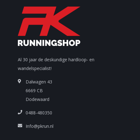
Al 30 jaar de deskundige hardloop- en
wandelspecialist!
Dalwagen 43
6669 CB
Dodewaard
0488-480350
Info@pkrun.nl