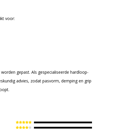
kt voor:
 worden gepast. Als gespecialiseerde hardloop-
eskundig advies, zodat pasvorm, demping en grip
loopt.