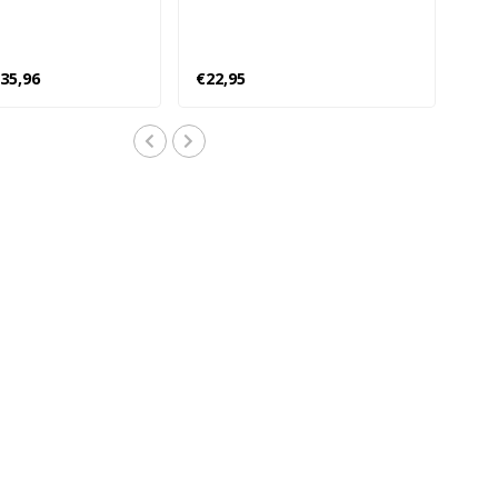
35,96
€22,95