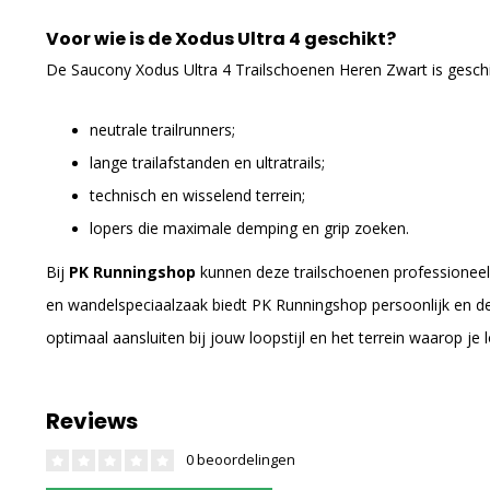
Voor wie is de Xodus Ultra 4 geschikt?
De Saucony Xodus Ultra 4 Trailschoenen Heren Zwart is geschi
neutrale trailrunners;
lange trailafstanden en ultratrails;
technisch en wisselend terrein;
lopers die maximale demping en grip zoeken.
Bij
PK Runningshop
kunnen deze trailschoenen professioneel
en wandelspeciaalzaak biedt PK Runningshop persoonlijk en d
optimaal aansluiten bij jouw loopstijl en het terrein waarop je 
Reviews
0 beoordelingen