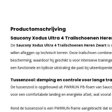
Productomschrijving
Saucony Xodus Ultra 4 Trailschoenen Here
De
Saucony Xodus Ultra 4 Trailschoenen Heren Zwart
is 
willen afleggen op technisch terrein. Deze trailschoen combi
bescherming, waardoor hij geschikt is voor intensieve traininge
een functionele en tijdloze uitstraling die past bij uiteenlop
Tussenzool: demping en controle voor lange tra
De tussenzool is opgebouwd uit PWRRUN PB-foam van
Sauc
voor een comfortabele landing en energieke afzet, wat vooral m
Rond de tussenzool is een PWRRUN-frame aangebracht dat extra s