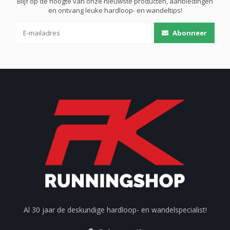
Blijf op de hoogte van onze nieuwste producten, aanbiedingen
en ontvang leuke hardloop- en wandeltips!
Abonneer
Al 30 jaar de deskundige hardloop- en wandelspecialist!