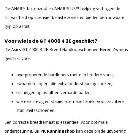
De AHAR™-buitenzool en AHARPLUS™-hielplug verhogen de
slijtvastheid op intensief belaste zones en bieden betrouwbare
grip op asfalt.
Voor wie is de GT 4000 4 2E geschikt?
De Asics GT 4000 4 2E Breed Hardloopschoenen Heren Zwart is
geschikt voor:
overpronerende hardlopers met een bredere voet;
zwaardere lopers die extra ondersteuning zoeken;
trainingen op asfalt en verharde paden;
wie een stevig en stabiel alternatief zoekt voor zachtere
stabiliteitsschoenen.
Een correcte breedtemaat is essentieel voor optimale
ondersteuning. Bij
PK Runningshop
kan deze brede uitvoering