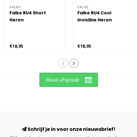
FALKE
FALKE
Falke RU4 Short
Falke RU4 Cool
Heren
Invisible Heren
€18,95
€18,95
Maak afspraak
Schrijf je in voor onze nieuwsbrief!