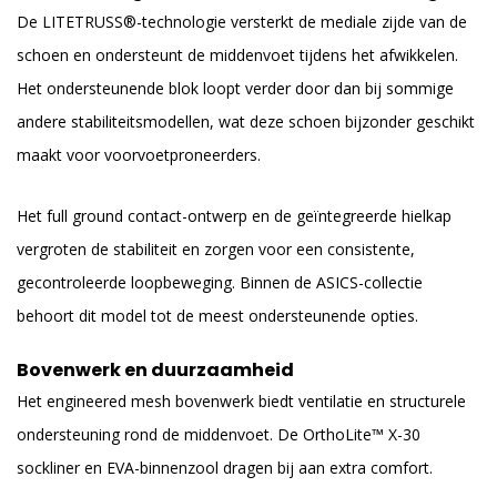
De LITETRUSS®-technologie versterkt de mediale zijde van de
schoen en ondersteunt de middenvoet tijdens het afwikkelen.
Het ondersteunende blok loopt verder door dan bij sommige
andere stabiliteitsmodellen, wat deze schoen bijzonder geschikt
maakt voor voorvoetproneerders.
Het full ground contact-ontwerp en de geïntegreerde hielkap
vergroten de stabiliteit en zorgen voor een consistente,
gecontroleerde loopbeweging. Binnen de ASICS-collectie
behoort dit model tot de meest ondersteunende opties.
Bovenwerk en duurzaamheid
Het engineered mesh bovenwerk biedt ventilatie en structurele
ondersteuning rond de middenvoet. De OrthoLite™ X-30
sockliner en EVA-binnenzool dragen bij aan extra comfort.