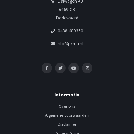
Dalwagen 43
6669 CB
Dodewaard
0488-480350
Info@pkrun.nl
Informatie
Over ons
Algemene voorwaarden
Disclaimer
Privacy Policy