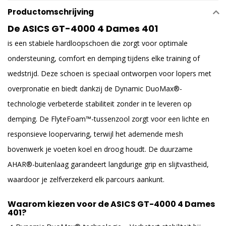
Productomschrijving
De ASICS GT-4000 4 Dames 401
is een stabiele hardloopschoen die zorgt voor optimale
ondersteuning, comfort en demping tijdens elke training of
wedstrijd. Deze schoen is speciaal ontworpen voor lopers met
overpronatie en biedt dankzij de Dynamic DuoMax®-
technologie verbeterde stabiliteit zonder in te leveren op
demping. De FlyteFoam™-tussenzool zorgt voor een lichte en
responsieve loopervaring, terwijl het ademende mesh
bovenwerk je voeten koel en droog houdt. De duurzame
AHAR®-buitenlaag garandeert langdurige grip en slijtvastheid,
waardoor je zelfverzekerd elk parcours aankunt.
Waarom kiezen voor de ASICS GT-4000 4 Dames
401?