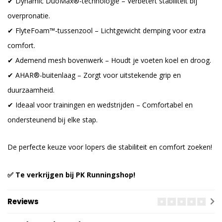
✔ Dynamic DuoMax®-technologie – Verbetert stabiliteit bij
overpronatie.
✔ FlyteFoam™-tussenzool – Lichtgewicht demping voor extra
comfort.
✔ Ademend mesh bovenwerk – Houdt je voeten koel en droog.
✔ AHAR®-buitenlaag – Zorgt voor uitstekende grip en
duurzaamheid.
✔ Ideaal voor trainingen en wedstrijden – Comfortabel en
ondersteunend bij elke stap.
De perfecte keuze voor lopers die stabiliteit en comfort zoeken!
✅ Te verkrijgen bij PK Runningshop!
Reviews