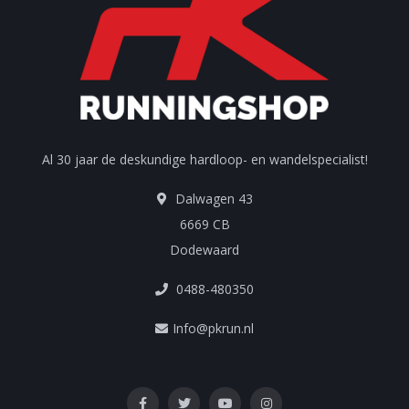
Al 30 jaar de deskundige hardloop- en wandelspecialist!
Dalwagen 43
6669 CB
Dodewaard
0488-480350
Info@pkrun.nl