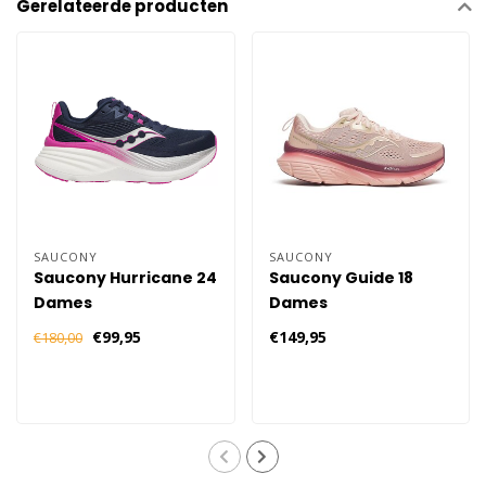
Gerelateerde producten
SAUCONY
SAUCONY
Saucony Hurricane 24
Saucony Guide 18
Dames
Dames
€99,95
€149,95
€180,00