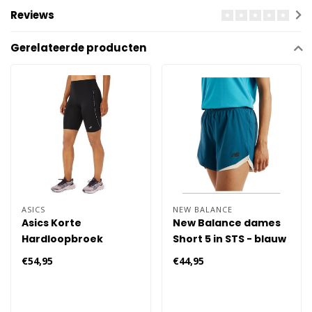
Reviews
Gerelateerde producten
ASICS
NEW BALANCE
Asics Korte
New Balance dames
Hardloopbroek
Short 5 in STS - blauw
Dames
€54,95
€44,95