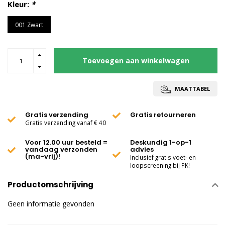
Kleur:
*
001 Zwart
Toevoegen aan winkelwagen
MAATTABEL
Gratis verzending
Gratis retourneren
Gratis verzending vanaf € 40
Voor 12.00 uur besteld =
Deskundig 1-op-1
vandaag verzonden
advies
(ma-vrij)!
Inclusief gratis voet- en
loopscreening bij PK!
Productomschrijving
Geen informatie gevonden