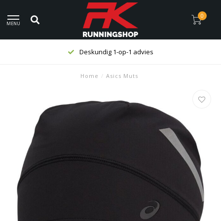
0
MENU
Deskundig 1-op-1 advies
Home
/
Asics Muts