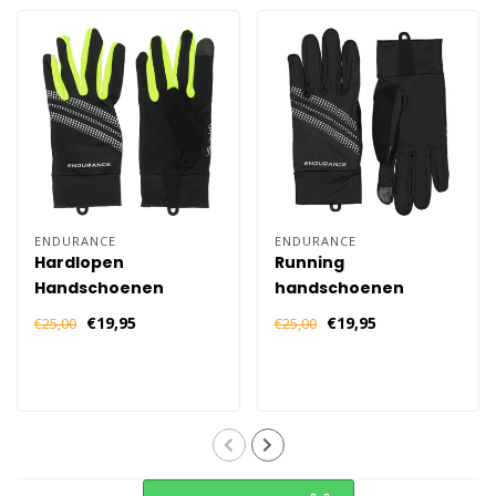
ENDURANCE
ENDURANCE
Hardlopen
Running
Handschoenen
handschoenen
Winter
€19,95
€19,95
€25,00
€25,00