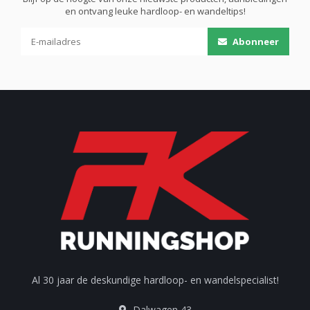
en ontvang leuke hardloop- en wandeltips!
Abonneer
Al 30 jaar de deskundige hardloop- en wandelspecialist!
Dalwagen 43