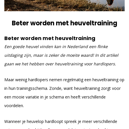
Beter worden met heuveltraining
Beter worden met heuveltraining
Een goede heuvel vinden kan in Nederland een flinke
uitdaging zijn, maar is zeker de moeite waard! In dit artikel
gaan we het hebben over heuveltraining voor hardlopers.
Maar weinig hardlopers nemen regelmatig een heuveltraining op
in hun trainingsschema. Zonde, want heuveltraining zorgt voor
een mooie variatie in je schema en heeft verschillende
voordelen.
Wanneer je heuvelop hardloopt spreek je meer verschillende