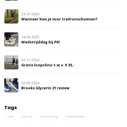
23-07-2026
Wanneer kies je voor trailrunschoenen?
14-03-2025
Wedstrijddag bij PK!
01-11-2024
Gratis loopclinic t.w.v. € 35,-
20-09-2024
Brooks Glycerin 21 review
Tags
trail
trailrun
trailrunning
trailschoenen