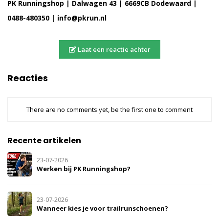
PK Runningshop | Dalwagen 43 | 6669CB Dodewaard |
0488-480350 |
info@pkrun.nl
Laat een reactie achter
Reacties
There are no comments yet, be the first one to comment
Recente artikelen
23-07-2026
Werken bij PK Runningshop?
23-07-2026
Wanneer kies je voor trailrunschoenen?