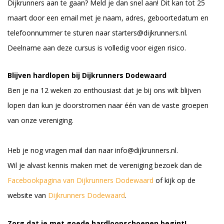
Dijkrunners aan te gaan? Meld je dan snel aan! Dit kan tot 25
maart door een email met je naam, adres, geboortedatum en
telefoonnummer te sturen naar
starters@dijkrunners.nl
.
Deelname aan deze cursus is volledig voor eigen risico.
Blijven hardlopen bij Dijkrunners Dodewaard
Ben je na 12 weken zo enthousiast dat je bij ons wilt blijven
lopen dan kun je doorstromen naar één van de vaste groepen
van onze vereniging.
Heb je nog vragen mail dan naar
info@dijkrunners.nl
.
Wil je alvast kennis maken met de vereniging bezoek dan de
Facebookpagina van Dijkrunners Dodewaard
of kijk op de
website van
Dijkrunners Dodewaard
.
Zorg dat je met goede hardloopschoenen begint!