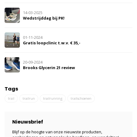
14-03-2025
Wedstrijddag bij PK!
01-11-2024
Gratis loopclinic t.w.v. € 35,-
20-09-2024
Brooks Glycerin 21 review
Tags
trail
trailrun
trailrunning
trailschoenen
Nieuwsbrief
Blijf op de hoogte van onze nieuwste producten,