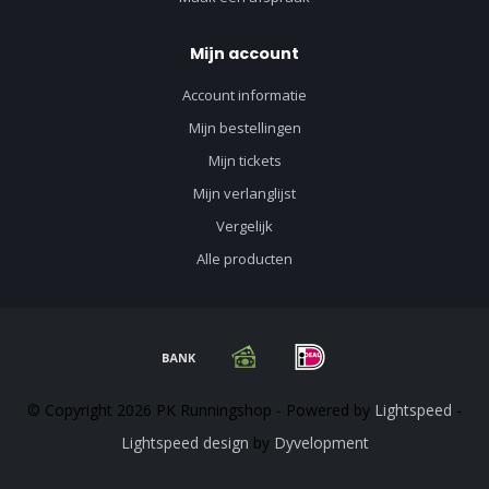
Mijn account
Account informatie
Mijn bestellingen
Mijn tickets
Mijn verlanglijst
Vergelijk
Alle producten
© Copyright 2026 PK Runningshop - Powered by
Lightspeed
-
Lightspeed design
by
Dyvelopment