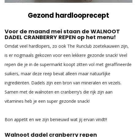
Gezond hardlooprecept
Voor de maand mei staan de WALNOOT
DADEL CRANBERRY REPEN op het menu!
Omdat veel hardlopers, zo ook The Runclub zoetekauwen zijn,
is er nogmaals gekozen voor een lekkere gezonde snack! Veel
repen die je in de supermarkt koopt zitten vol met geraffineerde
suikers, maar deze reep bevat alleen maar natuurlijke
ingrediënten. Dadels zijn een bron van mineralen en vezels.
Samen met de walnoten en cranberry’s die rijk zijn aan
vitamines heb je een super gezonde snack!
Bon appetit en we zijn benieuwd wat jij ervan vindt!!
Walnoot dadel cranberry repen