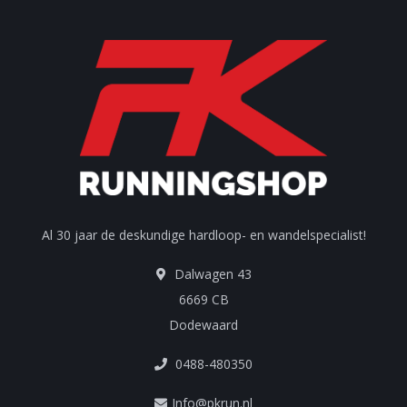
Al 30 jaar de deskundige hardloop- en wandelspecialist!
Dalwagen 43
6669 CB
Dodewaard
0488-480350
Info@pkrun.nl