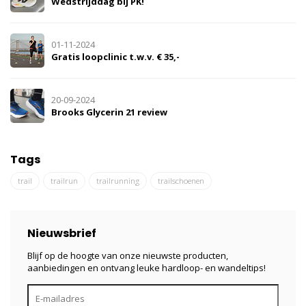
Wedstrijddag bij PK!
01-11-2024
Gratis loopclinic t.w.v. € 35,-
20-09-2024
Brooks Glycerin 21 review
Tags
trail
trailrun
trailrunning
trailschoenen
Nieuwsbrief
Blijf op de hoogte van onze nieuwste producten,
aanbiedingen en ontvang leuke hardloop- en wandeltips!