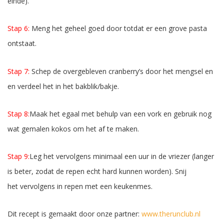
einde).
Stap 6:
Meng het geheel goed door totdat er een grove pasta
ontstaat.
Stap 7:
Schep de overgebleven cranberry’s door het mengsel en
en verdeel het in het bakblik/bakje.
Stap 8:
Maak het egaal met behulp van een vork en gebruik nog
wat gemalen kokos om het af te maken.
Stap 9:
Leg het vervolgens minimaal een uur in de vriezer (langer
is beter, zodat de repen echt hard kunnen worden). Snij
het vervolgens in repen met een keukenmes.
Dit recept is gemaakt door onze partner:
www.therunclub.nl