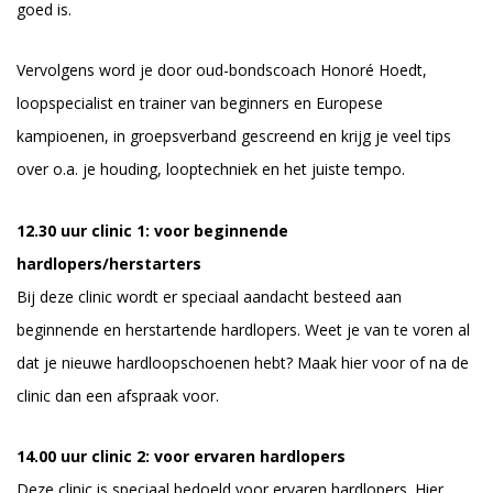
goed is.
Vervolgens word je door oud-bondscoach Honoré Hoedt,
loopspecialist en trainer van beginners en Europese
kampioenen, in groepsverband gescreend en krijg je veel tips
over o.a. je houding, looptechniek en het juiste tempo.
12.30 uur clinic 1: voor beginnende
hardlopers/herstarters
Bij deze clinic wordt er speciaal aandacht besteed aan
beginnende en herstartende hardlopers. Weet je van te voren al
dat je nieuwe hardloopschoenen hebt? Maak hier voor of na de
clinic dan een afspraak voor.
14.00 uur clinic 2: voor ervaren hardlopers
Deze clinic is speciaal bedoeld voor ervaren hardlopers. Hier