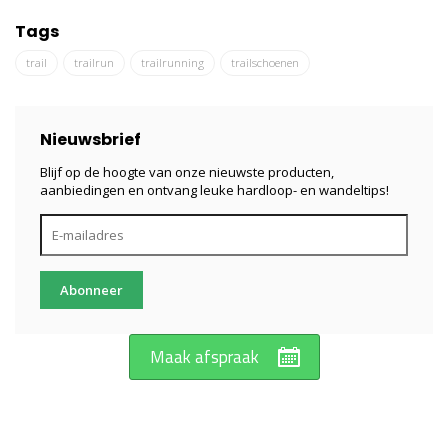
Tags
trail
trailrun
trailrunning
trailschoenen
Nieuwsbrief
Blijf op de hoogte van onze nieuwste producten,
aanbiedingen en ontvang leuke hardloop- en wandeltips!
Abonneer
Maak afspraak