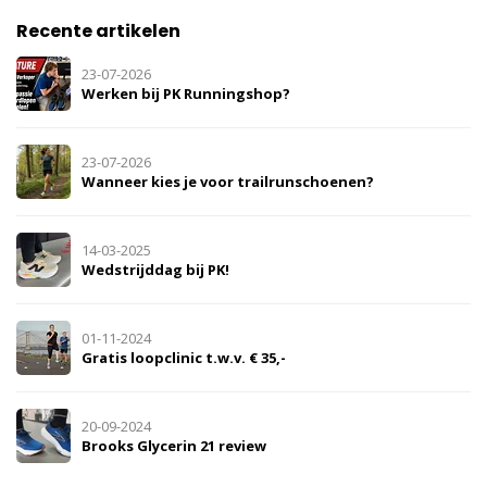
Recente artikelen
23-07-2026
Werken bij PK Runningshop?
23-07-2026
Wanneer kies je voor trailrunschoenen?
14-03-2025
Wedstrijddag bij PK!
01-11-2024
Gratis loopclinic t.w.v. € 35,-
20-09-2024
Brooks Glycerin 21 review