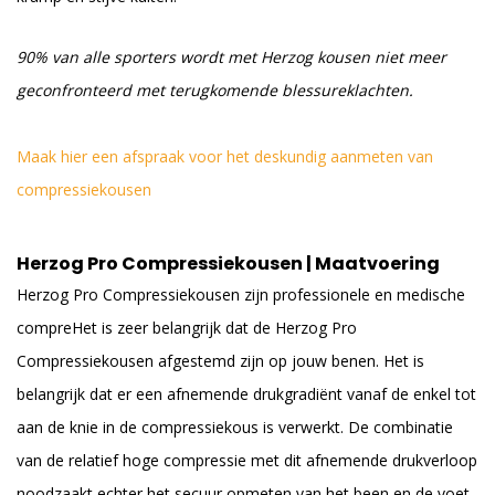
90% van alle sporters wordt met Herzog kousen niet meer
geconfronteerd met terugkomende blessureklachten.
Maak hier een afspraak voor het deskundig aanmeten van
compressiekousen
Herzog Pro Compressiekousen | Maatvoering
Herzog Pro Compressiekousen zijn professionele en medische
compreHet is zeer belangrijk dat de Herzog Pro
Compressiekousen afgestemd zijn op jouw benen. Het is
belangrijk dat er een afnemende drukgradiënt vanaf de enkel tot
aan de knie in de compressiekous is verwerkt. De combinatie
van de relatief hoge compressie met dit afnemende drukverloop
noodzaakt echter het secuur opmeten van het been en de voet.