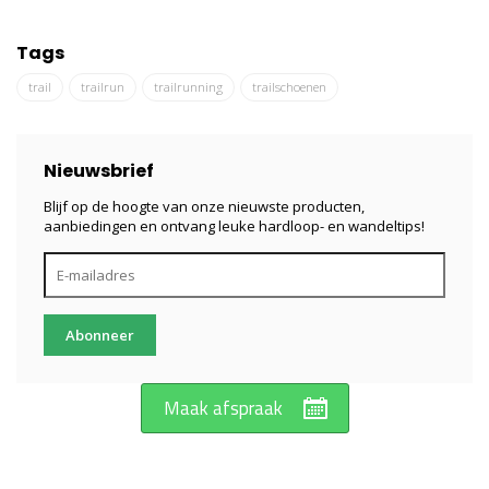
Tags
trail
trailrun
trailrunning
trailschoenen
Nieuwsbrief
Blijf op de hoogte van onze nieuwste producten,
aanbiedingen en ontvang leuke hardloop- en wandeltips!
Abonneer
Maak afspraak