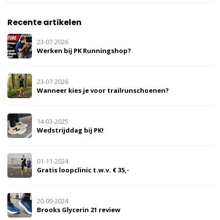
Recente artikelen
23-07-2026
Werken bij PK Runningshop?
23-07-2026
Wanneer kies je voor trailrunschoenen?
14-03-2025
Wedstrijddag bij PK!
01-11-2024
Gratis loopclinic t.w.v. € 35,-
20-09-2024
Brooks Glycerin 21 review