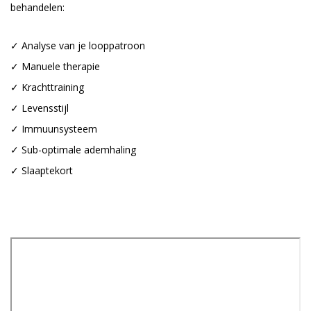
behandelen:
✓
Analyse van je looppatroon
✓
Manuele therapie
✓
Krachttraining
✓
Levensstijl
✓
Immuunsysteem
✓
Sub-optimale ademhaling
✓
Slaaptekort