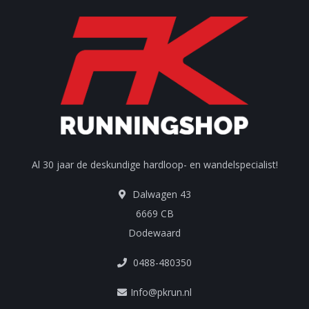
Al 30 jaar de deskundige hardloop- en wandelspecialist!
Dalwagen 43
6669 CB
Dodewaard
0488-480350
Info@pkrun.nl