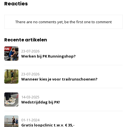
Reacties
There are no comments yet, be the first one to comment
Recente artikelen
23-07-2026
Werken bij PK Runningshop?
23-07-2026
Wanneer kies je voor trailrunschoenen?
14-03-2025
Wedstrijddag bij PK!
01-11-2024
Gratis loopclinic t.w.v. € 35,-