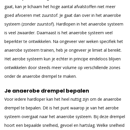
gaat, kan je lichaam het hoge aantal afvalstoffen niet meer
goed afvoeren met zuurstof. Je gaat dan over in het anaerobe
systeem (zonder zuurstof). Hardlopen in het anaerobe systeem
is veel zwaarder. Daarnaast is het anaerobe systeem veel
beperkter te ontwikkelen. Na ongeveer vier weken specifiek het
anaerobe systeem trainen, heb je ongeveer je limiet al bereikt.
Het aerobe systeem kun je echter in principe eindeloos blijven
ontwikkelen door steeds meer volume op verschillende zones
onder de anaerobe drempel te maken.
Je anaerobe drempel bepalen
Voor iedere hardloper kan het heel nuttig zijn om de anaerobe
drempel te bepalen. Dit is het punt waarop je van het aerobe
systeem overgaat naar het anaerobe systeem. Bij deze drempel
hoort een bepaalde snelheid, gevoel en hartslag. Welke snelheid