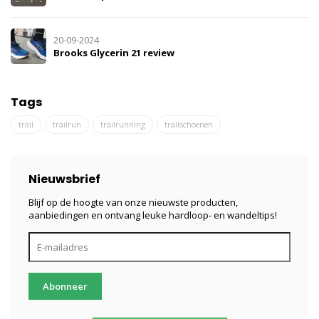
20-09-2024
Brooks Glycerin 21 review
Tags
trail
trailrun
trailrunning
trailschoenen
Nieuwsbrief
Blijf op de hoogte van onze nieuwste producten,
aanbiedingen en ontvang leuke hardloop- en wandeltips!
Abonneer