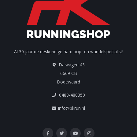
Al 30 jaar de deskundige hardloop- en wandelspecialist!
Dalwagen 43
6669 CB
Dodewaard
0488-480350
Info@pkrun.nl