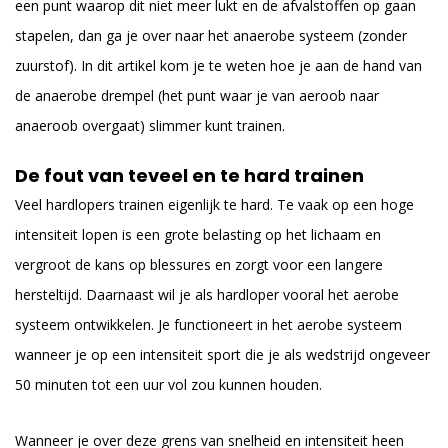
een punt waarop dit niet meer lukt en de afvalstoffen op gaan
stapelen, dan ga je over naar het anaerobe systeem (zonder
zuurstof). In dit artikel kom je te weten hoe je aan de hand van
de anaerobe drempel (het punt waar je van aeroob naar
anaeroob overgaat) slimmer kunt trainen.
De fout van teveel en te hard trainen
Veel hardlopers trainen eigenlijk te hard. Te vaak op een hoge
intensiteit lopen is een grote belasting op het lichaam en
vergroot de kans op blessures en zorgt voor een langere
hersteltijd. Daarnaast wil je als hardloper vooral het aerobe
systeem ontwikkelen. Je functioneert in het aerobe systeem
wanneer je op een intensiteit sport die je als wedstrijd ongeveer
50 minuten tot een uur vol zou kunnen houden.
Wanneer je over deze grens van snelheid en intensiteit heen