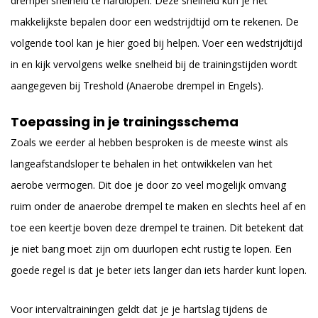
drempel snelheid te hardlopen. Deze snelheid kun je het
makkelijkste bepalen door een wedstrijdtijd om te rekenen. De
volgende
tool
kan je hier goed bij helpen. Voer een wedstrijdtijd
in en kijk vervolgens welke snelheid bij de trainingstijden wordt
aangegeven bij Treshold (Anaerobe drempel in Engels).
Toepassing in je trainingsschema
Zoals we eerder al hebben besproken is de meeste winst als
langeafstandsloper te behalen in het ontwikkelen van het
aerobe vermogen. Dit doe je door zo veel mogelijk omvang
ruim onder de anaerobe drempel te maken en slechts heel af en
toe een keertje boven deze drempel te trainen. Dit betekent dat
je niet bang moet zijn om duurlopen echt rustig te lopen. Een
goede regel is dat je beter iets langer dan iets harder kunt lopen.
Voor intervaltrainingen geldt dat je je hartslag tijdens de