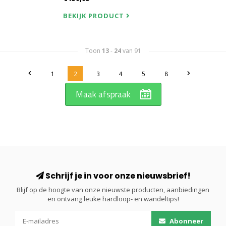
BEKIJK PRODUCT
Toon
13
-
24
van 91
1
2
3
4
5
8
Maak afspraak
Schrijf je in voor onze nieuwsbrief!
Blijf op de hoogte van onze nieuwste producten, aanbiedingen
en ontvang leuke hardloop- en wandeltips!
Abonneer