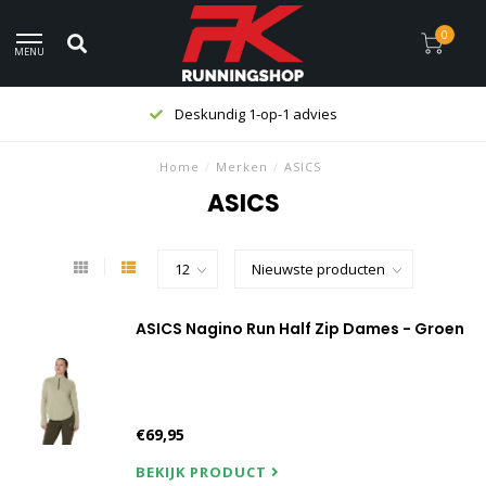
0
MENU
Deskundig 1-op-1 advies
Home
/
Merken
/
ASICS
ASICS
ASICS Nagino Run Half Zip Dames - Groen
€69,95
BEKIJK PRODUCT