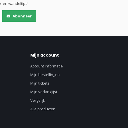
- en wandeltips!
Abonneer
Mijn account
Account informatie
Mijn bestellingen
Mijn tickets
Mijn verlanglijst
Vergelijk
Alle producten