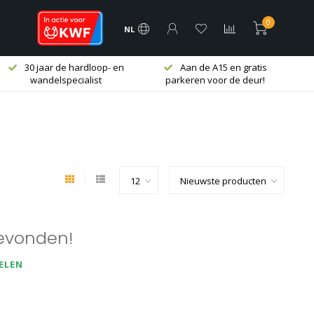
0
NL
30 jaar de hardloop- en
Aan de A15 en gratis
wandelspecialist
parkeren voor de deur!
evonden!
ELEN