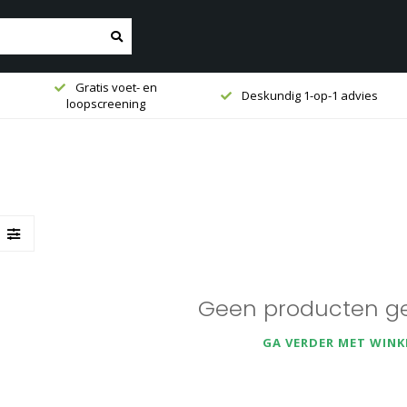
Gratis voet- en
Deskundig 1-op-1 advies
loopscreening
Geen producten g
GA VERDER MET WINK