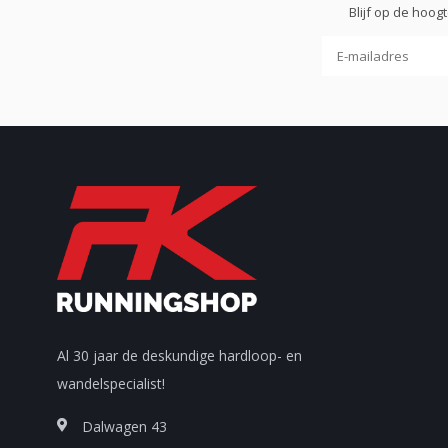
Blijf op de hoo
Al 30 jaar de deskundige hardloop- en
wandelspecialist!
Dalwagen 43