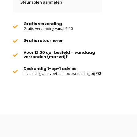
Steunzolen aanmeten
Gratis verzending
Gratis verzending vanaf € 40
Gratis retourneren
Voor 12.00 uur besteld = vandaag
verzonden (ma-vrij)!
Deskundig 1-op-1 advies
Inclusief gratis voet- en loopscreening bij PK!