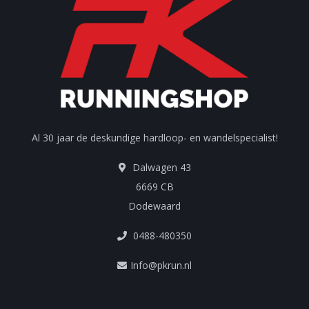
Al 30 jaar de deskundige hardloop- en wandelspecialist!
Dalwagen 43
6669 CB
Dodewaard
0488-480350
Info@pkrun.nl