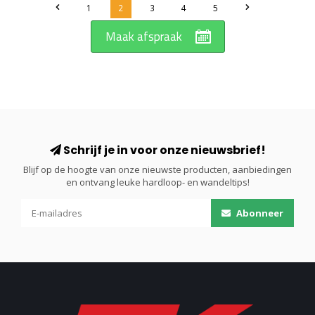
1
2
3
4
5
Maak afspraak
Schrijf je in voor onze nieuwsbrief!
Blijf op de hoogte van onze nieuwste producten, aanbiedingen
en ontvang leuke hardloop- en wandeltips!
Abonneer