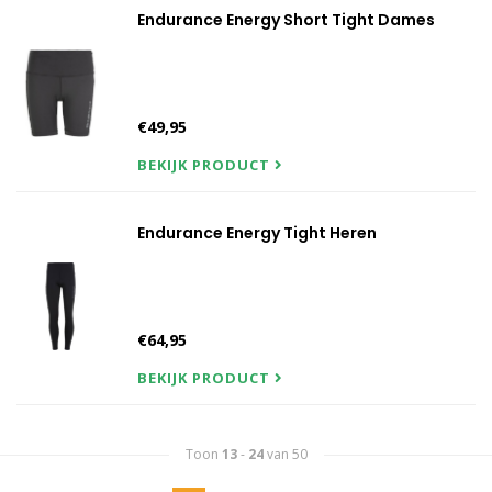
Endurance Energy Short Tight Dames
€49,95
BEKIJK PRODUCT
Endurance Energy Tight Heren
€64,95
BEKIJK PRODUCT
Toon
13
-
24
van 50