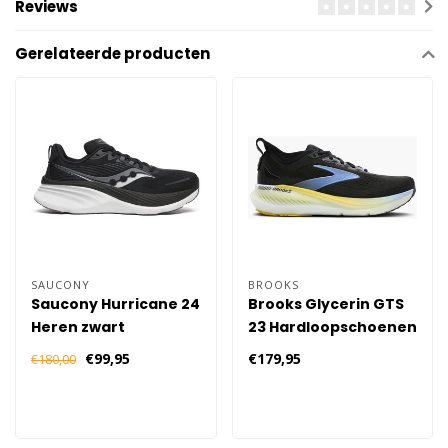
Reviews
Gerelateerde producten
SAUCONY
BROOKS
Saucony Hurricane 24
Brooks Glycerin GTS
Heren zwart
23 Hardloopschoenen
Heren - Zwart
€99,95
€179,95
€180,00