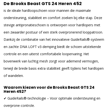
De Brooks
Beast
GTS 24 Heren 452
is de ideale hardloopschoen voor mannen die maximale
ondersteuning, stabiliteit en comfort zoeken bij elke stap. Deze
stevige antipronatieschoen is ontworpen voor hardlopers met
een zwaarder postuur of een sterk overpronerend looppatroon.
Dankzij de combinatie van het innovatieve GuideRails®-systeem
en zachte DNA LOFT v3-demping biedt de schoen uitstekende
controle en een uiterst comfortabele loopervaring. Het
bovenwerk van luchtig mesh zorgt voor ademend vermogen,
terwijl de brede basis extra stabiliteit geeft tijdens het hardlopen
of wandelen.
Waarom kiezen voor de Brooks Beast GTS 24
Heren 452?
✔ GuideRails®-technologie – Voor optimale ondersteuning en
overprone-controle.