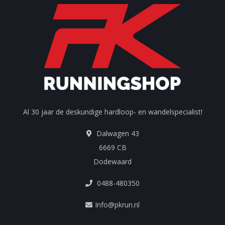
Al 30 jaar de deskundige hardloop- en wandelspecialist!
Dalwagen 43
6669 CB
Dodewaard
0488-480350
Info@pkrun.nl