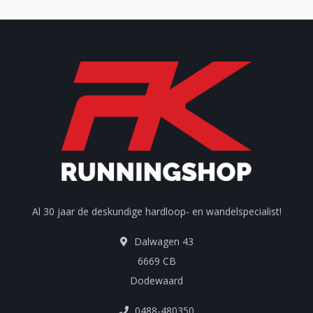
Al 30 jaar de deskundige hardloop- en wandelspecialist!
Dalwagen 43
6669 CB
Dodewaard
0488-480350