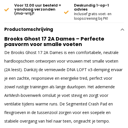
Voor 12.00 uur besteld =
Deskundig 1-op-1
vandaag verzonden
advies
(ma-vrij)!
Inclusief gratis voet- en
loopscreening bij PK!
Productomschrijving
Brooks Ghost 17 2A Dames – Perfecte
pasvorm voor smalle voeten
De Brooks Ghost 17 2A Dames is een comfortabele, neutrale
hardloopschoen ontworpen voor vrouwen met smalle voeten
(2A leest). Dankzij de vernieuwde DNA LOFT v3-demping ervaar
je een zachte, responsieve en energieke tred, perfect voor
zowel rustige trainingen als lange duurlopen. Het ademende
AirMesh-bovenwerk omsluit je voet stevig en zorgt voor
ventilatie tijdens warme runs. De Segmented Crash Pad en
flexgroeven in de tussenzool zorgen voor een soepele en
stabiele overgang van hiel naar teen, ongeacht je tempo.