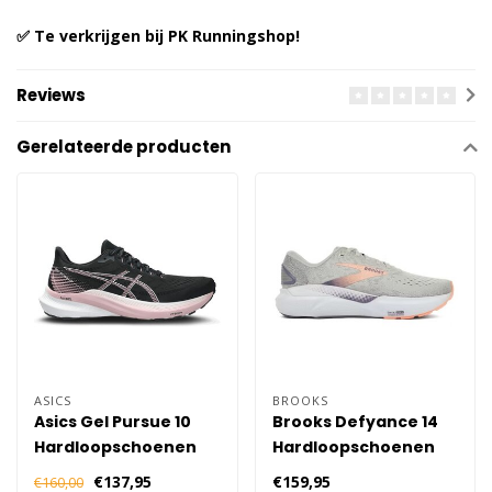
✅ Te verkrijgen bij PK Runningshop!
Reviews
Gerelateerde producten
ASICS
BROOKS
Asics Gel Pursue 10
Brooks Defyance 14
Hardloopschoenen
Hardloopschoenen
Dames - Zwart Roze
Dames - Grijs
€137,95
€159,95
€160,00