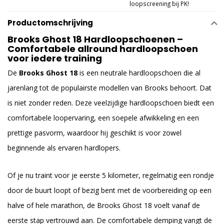
loopscreening bij PK!
Productomschrijving
Brooks Ghost 18 Hardloopschoenen –
Comfortabele allround hardloopschoen
voor iedere training
De
Brooks Ghost 18
is een neutrale hardloopschoen die al
jarenlang tot de populairste modellen van Brooks behoort. Dat
is niet zonder reden. Deze veelzijdige hardloopschoen biedt een
comfortabele loopervaring, een soepele afwikkeling en een
prettige pasvorm, waardoor hij geschikt is voor zowel
beginnende als ervaren hardlopers.
Of je nu traint voor je eerste 5 kilometer, regelmatig een rondje
door de buurt loopt of bezig bent met de voorbereiding op een
halve of hele marathon, de Brooks Ghost 18 voelt vanaf de
eerste stap vertrouwd aan. De comfortabele demping vangt de