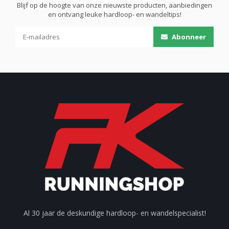
Blijf op de hoogte van onze nieuwste producten, aanbiedingen
en ontvang leuke hardloop- en wandeltips!
Abonneer
Al 30 jaar de deskundige hardloop- en wandelspecialist!