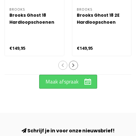
BROOKS
BROOKS
Brooks Ghost 18
Brooks Ghost 18 2E
Hardloopschoenen
Hardloopschoen
Heren - Wit
Heren - Wit
€149,95
€149,95
Maak afspraak
Schrijf je in voor onze nieuwsbrief!