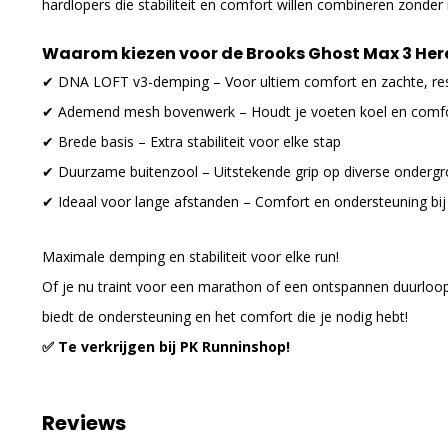
hardlopers die stabiliteit en comfort willen combineren zonder i
Waarom kiezen voor de Brooks Ghost Max 3 Her
✔ DNA LOFT v3-demping – Voor ultiem comfort en zachte, re
✔ Ademend mesh bovenwerk – Houdt je voeten koel en comfo
✔ Brede basis – Extra stabiliteit voor elke stap
✔ Duurzame buitenzool – Uitstekende grip op diverse onderg
✔ Ideaal voor lange afstanden – Comfort en ondersteuning bij 
Maximale demping en stabiliteit voor elke run!
Of je nu traint voor een marathon of een ontspannen duurlo
biedt de ondersteuning en het comfort die je nodig hebt!
✅ Te verkrijgen bij PK Runninshop!
Reviews