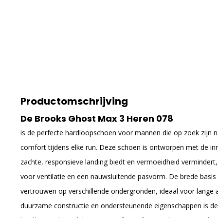
Productomschrijving
De Brooks Ghost Max 3 Heren 078
is de perfecte hardloopschoen voor mannen die op zoek zijn 
comfort tijdens elke run. Deze schoen is ontworpen met de i
zachte, responsieve landing biedt en vermoeidheid verminder
voor ventilatie en een nauwsluitende pasvorm. De brede basis 
vertrouwen op verschillende ondergronden, ideaal voor lange a
duurzame constructie en ondersteunende eigenschappen is de