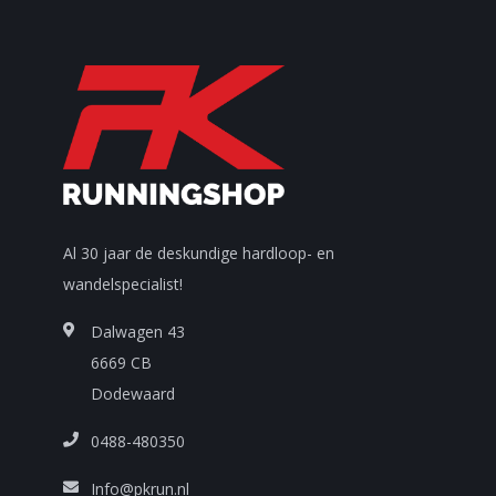
Al 30 jaar de deskundige hardloop- en
wandelspecialist!
Dalwagen 43
6669 CB
Dodewaard
0488-480350
Info@pkrun.nl