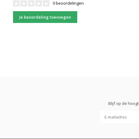
0 beoordelingen
Je beoordeling toevoegen
Blijf op de hoo