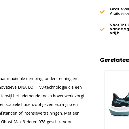
Gratis v
Gratis verz
Voor 12.0
vandaag
vrij)!
Gerelate
naar maximale demping, ondersteuning en
nnovatieve DNA LOFT v3-technologie die een
t, terwijl het ademende mesh bovenwerk zorgt
en stabiele buitenzool geven extra grip en
fstanden of intensieve trainingen. Met een
 Ghost Max 3 Heren 078 geschikt voor