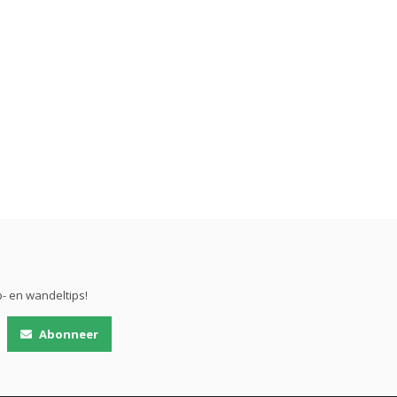
- en wandeltips!
Abonneer