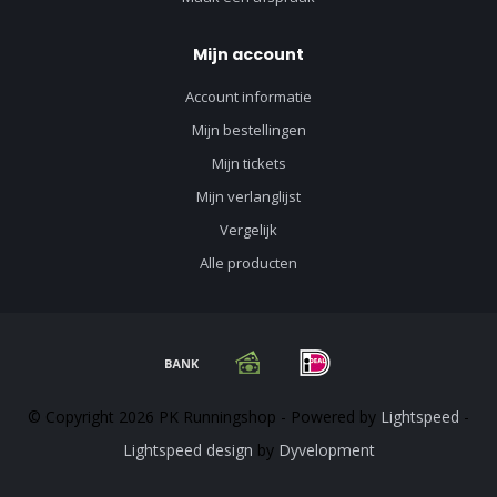
Mijn account
Account informatie
Mijn bestellingen
Mijn tickets
Mijn verlanglijst
Vergelijk
Alle producten
© Copyright 2026 PK Runningshop - Powered by
Lightspeed
-
Lightspeed design
by
Dyvelopment