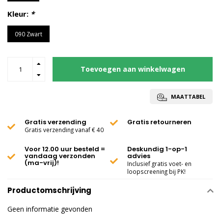
Kleur:
*
090 Zwart
Toevoegen aan winkelwagen
MAATTABEL
Gratis verzending
Gratis retourneren
Gratis verzending vanaf € 40
Voor 12.00 uur besteld =
Deskundig 1-op-1
vandaag verzonden
advies
(ma-vrij)!
Inclusief gratis voet- en
loopscreening bij PK!
Productomschrijving
Geen informatie gevonden