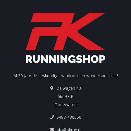
Al 30 jaar de deskundige hardloop- en wandelspecialist!
Dalwagen 43
6669 CB
Dodewaard
0488-480350
Info@pkrun.nl