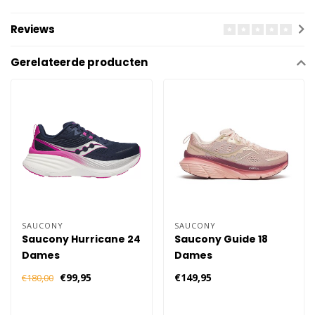
Reviews
Gerelateerde producten
SAUCONY
SAUCONY
Saucony Hurricane 24
Saucony Guide 18
Dames
Dames
€99,95
€149,95
€180,00