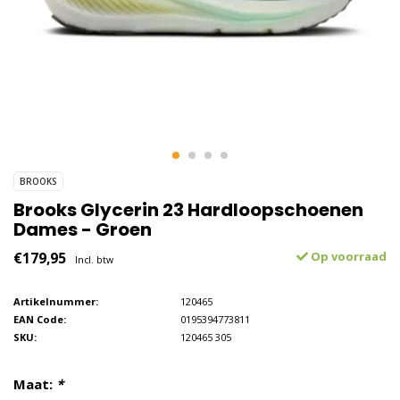
BROOKS
Brooks Glycerin 23 Hardloopschoenen
Dames - Groen
€179,95
Op voorraad
Incl. btw
Artikelnummer:
120465
EAN Code:
0195394773811
SKU:
120465 305
Maat:
*