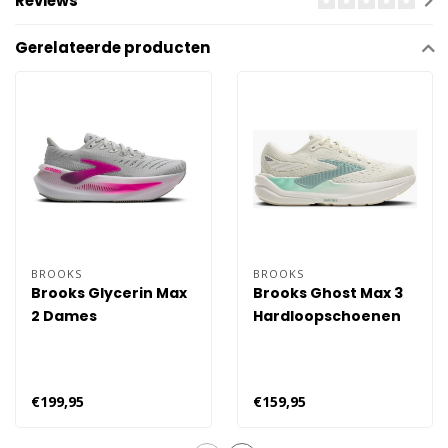
Reviews
Gerelateerde producten
BROOKS
BROOKS
Brooks Glycerin Max
Brooks Ghost Max 3
2 Dames
Hardloopschoenen
Dames - Wit
€199,95
€159,95