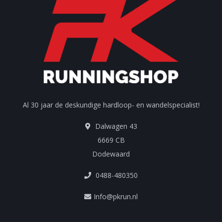
Al 30 jaar de deskundige hardloop- en wandelspecialist!
Dalwagen 43
6669 CB
Dodewaard
0488-480350
Info@pkrun.nl