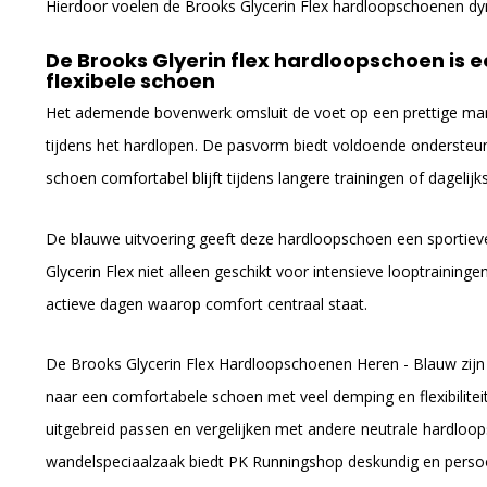
Hierdoor voelen de Brooks Glycerin Flex hardloopschoenen dy
De Brooks Glyerin flex hardloopschoen is
flexibele schoen
Het ademende bovenwerk omsluit de voet op een prettige man
tijdens het hardlopen. De pasvorm biedt voldoende ondersteu
schoen comfortabel blijft tijdens langere trainingen of dagelijks
De blauwe uitvoering geeft deze hardloopschoen een sportieve
Glycerin Flex niet alleen geschikt voor intensieve looptrainin
actieve dagen waarop comfort centraal staat.
De Brooks Glycerin Flex Hardloopschoenen Heren - Blauw zijn i
naar een comfortabele schoen met veel demping en flexibilitei
uitgebreid passen en vergelijken met andere neutrale hardloop
wandelspeciaalzaak biedt PK Runningshop deskundig en persoon