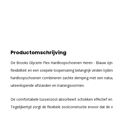
Productomschrijving
De Brooks Glycerin Flex Hardloopschoenen Heren - Blauw zijn
flexibiliteit en een soepele loopervaring belangrijk vinden tijde
hardloopschoenen combineren zachte demping met een natuurli
uiteenlopende afstanden en trainingsvormen.
De comfortabele tussenzool absorbeert schokken effectief en dr
Tegelijkertijd zorgt de flexibele zoolconstructie ervoor dat de 