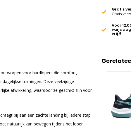
Gratis v
Gratis verz
Voor 12.0
vandaag
vrij)!
Gerelate
 ontworpen voor hardlopers die comfort,
ns dagelijkse trainingen. Deze veelzijdige
jke afwikkeling, waardoor ze geschikt zijn voor
aagt bij aan een zachte landing bij iedere stap.
voet natuurlijk kan bewegen tijdens het lopen.