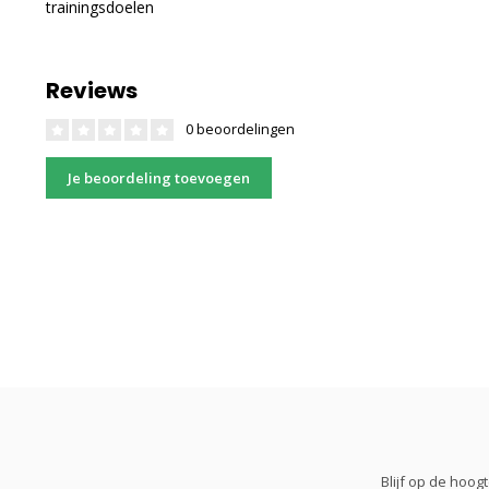
trainingsdoelen
Reviews
0 beoordelingen
Je beoordeling toevoegen
Blijf op de hoo