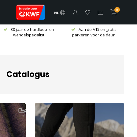
0
NL
30 jaar de hardloop- en
Aan de A15 en gratis
wandelspecialist
parkeren voor de deur!
Catalogus