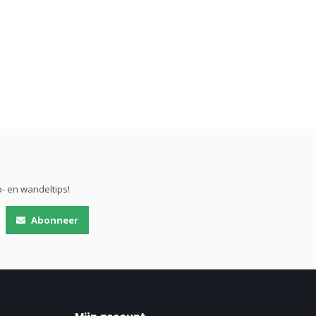
- en wandeltips!
Abonneer