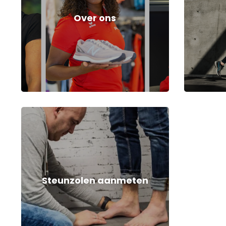
Over ons
Steunzolen aanmeten