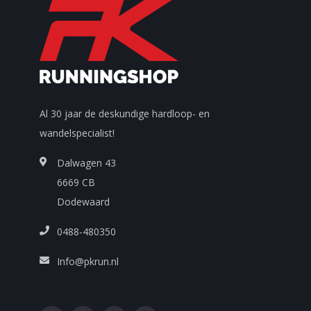
Al 30 jaar de deskundige hardloop- en
wandelspecialist!
Dalwagen 43
6669 CB
Dodewaard
0488-480350
Info@pkrun.nl