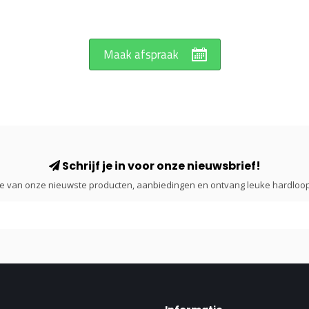
Maak afspraak
Schrijf je in voor onze nieuwsbrief!
gte van onze nieuwste producten, aanbiedingen en ontvang leuke hardloop