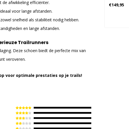
e afwikkeling efficiënter.
€149,95
deaal voor lange afstanden.
 zowel snelheid als stabiliteit nodig hebben.
tandigheden en lange afstanden.
erieuze Trailrunners
itdaging. Deze schoen biedt de perfecte mix van
unt veroveren.
op voor optimale prestaties op je trails!