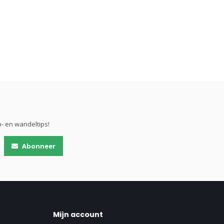
- en wandeltips!
Abonneer
Mijn account