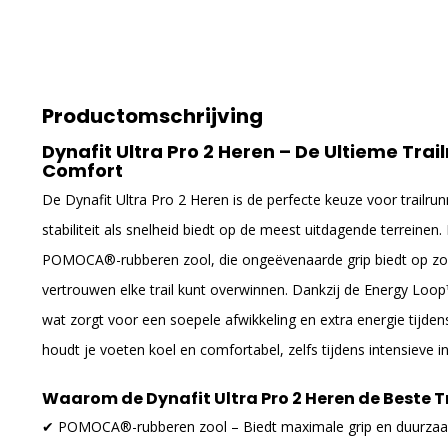
Productomschrijving
Dynafit Ultra Pro 2 Heren – De Ultieme Trai
Comfort
De Dynafit Ultra Pro 2 Heren is de perfecte keuze voor trailru
stabiliteit als snelheid biedt op de meest uitdagende terrein
POMOCA®-rubberen zool, die ongeëvenaarde grip biedt op zow
vertrouwen elke trail kunt overwinnen. Dankzij de Energy Loo
wat zorgt voor een soepele afwikkeling en extra energie tijde
houdt je voeten koel en comfortabel, zelfs tijdens intensieve 
Waarom de Dynafit Ultra Pro 2 Heren de Beste Tr
✔ POMOCA®-rubberen zool – Biedt maximale grip en duurzaam