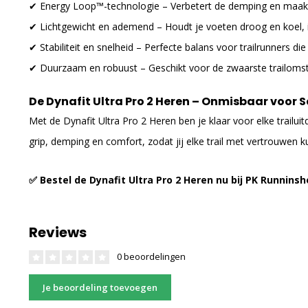
✔ Energy Loop™-technologie – Verbetert de demping en maakt d
✔ Lichtgewicht en ademend – Houdt je voeten droog en koel, i
✔ Stabiliteit en snelheid – Perfecte balans voor trailrunners die
✔ Duurzaam en robuust – Geschikt voor de zwaarste trailoms
De Dynafit Ultra Pro 2 Heren – Onmisbaar voor S
Met de Dynafit Ultra Pro 2 Heren ben je klaar voor elke trailu
grip, demping en comfort, zodat jij elke trail met vertrouwen k
✅ Bestel de Dynafit Ultra Pro 2 Heren nu bij PK Runninsh
Reviews
0 beoordelingen
Je beoordeling toevoegen