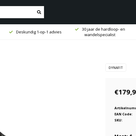
30 jaar de hardloop- en
Deskundig 1-op-1 advies
wandelspecialist
DYNAFIT
€179,
Artikelnum
EAN Code:
SKU: