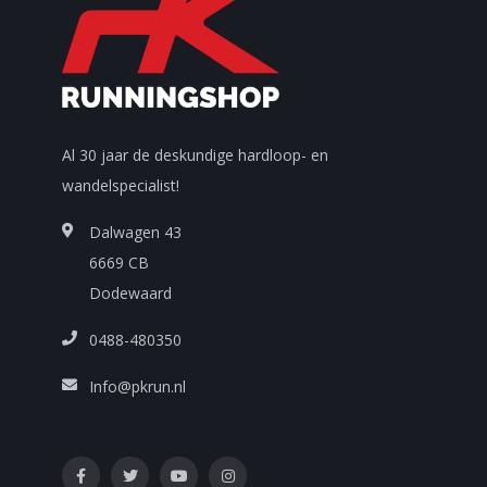
Al 30 jaar de deskundige hardloop- en
wandelspecialist!
Dalwagen 43
6669 CB
Dodewaard
0488-480350
Info@pkrun.nl