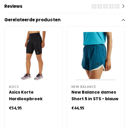
Reviews
Gerelateerde producten
ASICS
NEW BALANCE
Asics Korte
New Balance dames
Hardloopbroek
Short 5 in STS - blauw
Dames
€54,95
€44,95