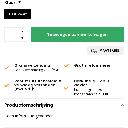
Kleur:
*
1001 Zwart
Toevoegen aan winkelwagen
MAATTABEL
Gratis verzending
Gratis retourneren
Gratis verzending vanaf € 40
Voor 12.00 uur besteld =
Deskundig 1-op-1
vandaag verzonden
advies
(ma-vrij)!
Inclusief gratis voet- en
loopscreening bij PK!
Productomschrijving
Geen informatie gevonden