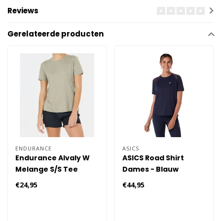
Reviews
Gerelateerde producten
ENDURANCE
ASICS
Endurance Alvaly W
ASICS Road Shirt
Melange S/S Tee
Dames - Blauw
Hardloopkleding
€24,95
€44,95
Dames 3110 - Groen