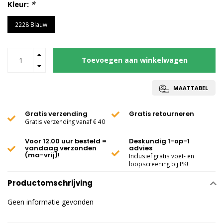
Kleur:
*
2228 Blauw
Toevoegen aan winkelwagen
MAATTABEL
Gratis verzending
Gratis retourneren
Gratis verzending vanaf € 40
Voor 12.00 uur besteld =
Deskundig 1-op-1
vandaag verzonden
advies
(ma-vrij)!
Inclusief gratis voet- en
loopscreening bij PK!
Productomschrijving
Geen informatie gevonden