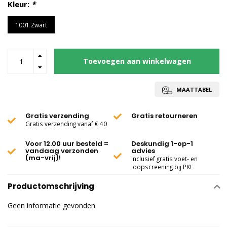
Kleur:
*
1001 Zwart
Toevoegen aan winkelwagen
MAATTABEL
Gratis verzending
Gratis retourneren
Gratis verzending vanaf € 40
Voor 12.00 uur besteld =
Deskundig 1-op-1
vandaag verzonden
advies
(ma-vrij)!
Inclusief gratis voet- en
loopscreening bij PK!
Productomschrijving
Geen informatie gevonden