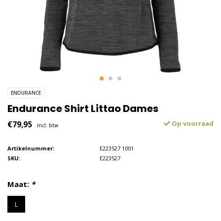
ENDURANCE
Endurance Shirt Littao Dames
€79,95
Op voorraad
Incl. btw
Artikelnummer:
E223527 1001
SKU:
E223527
Maat:
*
L