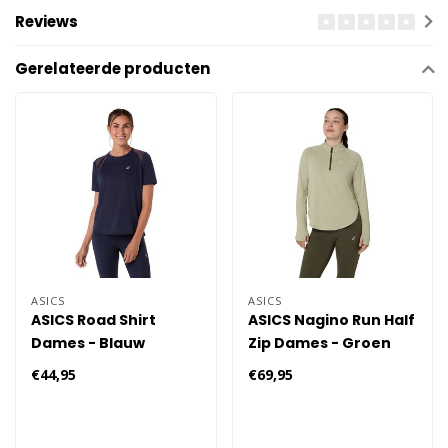
Reviews
Gerelateerde producten
ASICS
ASICS
ASICS Road Shirt
ASICS Nagino Run Half
Dames - Blauw
Zip Dames - Groen
€44,95
€69,95