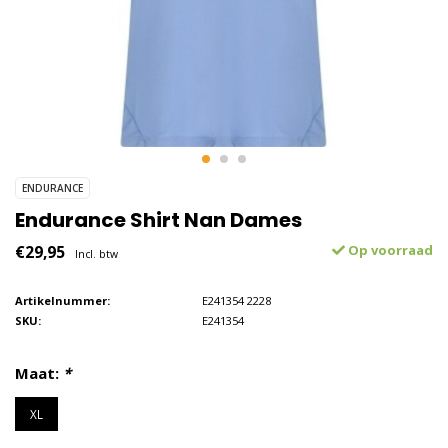
ENDURANCE
Endurance Shirt Nan Dames
€29,95
Op voorraad
Incl. btw
Artikelnummer:
E241354 2228
SKU:
E241354
Maat:
*
XL