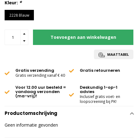
Kleur:
*
2228 Blauw
Toevoegen aan winkelwagen
MAATTABEL
Gratis verzending
Gratis retourneren
Gratis verzending vanaf € 40
Voor 12.00 uur besteld =
Deskundig 1-op-1
vandaag verzonden
advies
(ma-vrij)!
Inclusief gratis voet- en
loopscreening bij PK!
Productomschrijving
Geen informatie gevonden