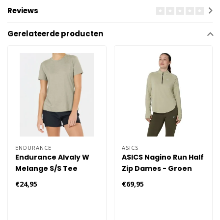
Reviews
Gerelateerde producten
ENDURANCE
ASICS
Endurance Alvaly W
ASICS Nagino Run Half
Melange S/S Tee
Zip Dames - Groen
Hardloopkleding
€24,95
€69,95
Dames 3110 - Groen