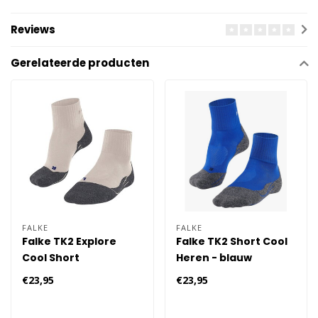
Reviews
Gerelateerde producten
FALKE
FALKE
Falke TK2 Explore
Falke TK2 Short Cool
Cool Short
Heren - blauw
Wandelsokken Heren
€23,95
€23,95