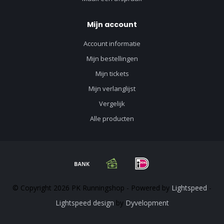
Mijn account
Account informatie
Mijn bestellingen
Mijn tickets
Mijn verlanglijst
Vergelijk
Alle producten
© Copyright 2026 PK Runningshop - Powered by
Lightspeed
-
Lightspeed design
by
Dyvelopment