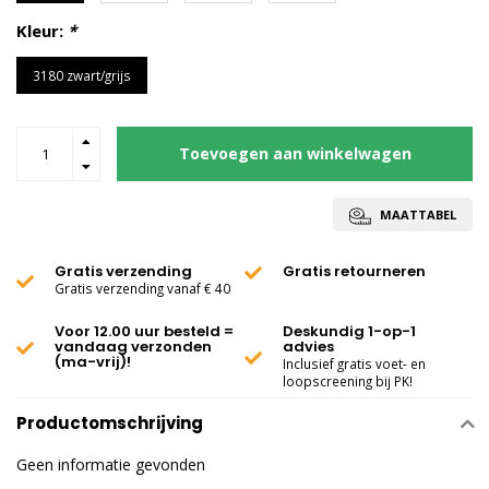
Kleur:
*
3180 zwart/grijs
Toevoegen aan winkelwagen
MAATTABEL
Gratis verzending
Gratis retourneren
Gratis verzending vanaf € 40
Voor 12.00 uur besteld =
Deskundig 1-op-1
vandaag verzonden
advies
(ma-vrij)!
Inclusief gratis voet- en
loopscreening bij PK!
Productomschrijving
Geen informatie gevonden