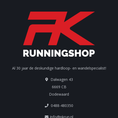
Al 30 jaar de deskundige hardloop- en wandelspecialist!
Dalwagen 43
6669 CB
Dodewaard
0488-480350
Info@pkrun.nl