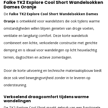
Falke TK2 Explore Cool Short Wandelsokken
Dames Oranje
De
Falke TK2 Explore Cool Short Wandelsokken Dames
Oranje
is ontwikkeld voor wandelsters die ook tijdens warme
omstandigheden willen blijven genieten van droge voeten,
ventilatie en langdurig comfort. Deze korte wandelsok
combineert een lichte, verkoelende constructie met gerichte
demping en is ideaal voor wandelingen op licht heuvelachtig
terrein, dagtochten en actieve zomerdagen.
Door de korte uitvoering en technische materiaalopbouw biedt
deze sok veel bewegingsvrijheid zonder in te leveren op
ondersteuning.
Verkoelend draagcomfort tijdens warme
wandelingen
De TK2 Explore Cool Short maakt gebruik van een functionele