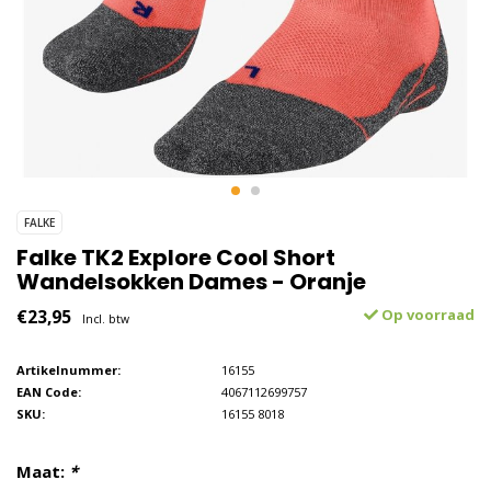
FALKE
Falke TK2 Explore Cool Short
Wandelsokken Dames - Oranje
€23,95
Op voorraad
Incl. btw
Artikelnummer:
16155
EAN Code:
4067112699757
SKU:
16155 8018
Maat:
*