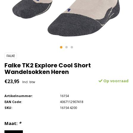
FALKE
Falke TK2 Explore Cool Short
Wandelsokken Heren
€23,95
Op voorraad
Incl. btw
Artikelnummer:
16154
EAN Code:
4067112907418
SKU:
16154 4200
Maat:
*