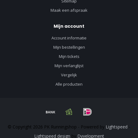
Sitemap
Maak een afspraak
Mijn account
Account informatie
Mijn bestellingen
Mijn tickets
Mijn verlanglijst
Vergelijk
Alle producten
© Copyright 2026 PK Runningshop - Powered by
Lightspeed
-
Lightspeed design
by
Dyvelopment