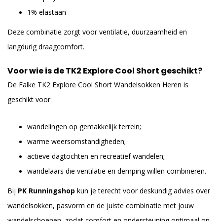
1% elastaan
Deze combinatie zorgt voor ventilatie, duurzaamheid en
langdurig draagcomfort.
Voor wie is de TK2 Explore Cool Short geschikt?
De Falke TK2 Explore Cool Short Wandelsokken Heren is
geschikt voor:
wandelingen op gemakkelijk terrein;
warme weersomstandigheden;
actieve dagtochten en recreatief wandelen;
wandelaars die ventilatie en demping willen combineren.
Bij
PK Runningshop
kun je terecht voor deskundig advies over
wandelsokken, pasvorm en de juiste combinatie met jouw
wandelschoenen, zodat comfort en ondersteuning optimaal op