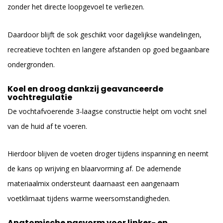
zonder het directe loopgevoel te verliezen.
Daardoor blijft de sok geschikt voor dagelijkse wandelingen,
recreatieve tochten en langere afstanden op goed begaanbare
ondergronden.
Koel en droog dankzij geavanceerde
vochtregulatie
De vochtafvoerende 3-laagse constructie helpt om vocht snel
van de huid af te voeren.
Hierdoor blijven de voeten droger tijdens inspanning en neemt
de kans op wrijving en blaarvorming af. De ademende
materiaalmix ondersteunt daarnaast een aangenaam
voetklimaat tijdens warme weersomstandigheden.
Anatomische pasvorm voor linker- en