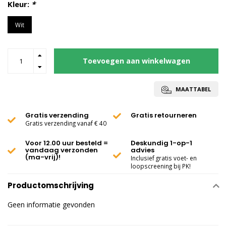
Kleur:
*
Wit
Toevoegen aan winkelwagen
MAATTABEL
Gratis verzending
Gratis retourneren
Gratis verzending vanaf € 40
Voor 12.00 uur besteld =
Deskundig 1-op-1
vandaag verzonden
advies
(ma-vrij)!
Inclusief gratis voet- en
loopscreening bij PK!
Productomschrijving
Geen informatie gevonden