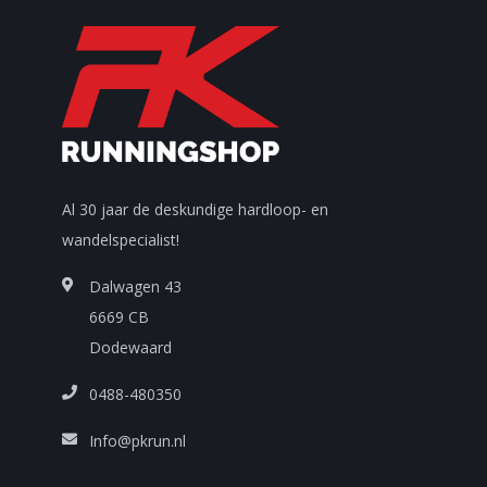
Al 30 jaar de deskundige hardloop- en
wandelspecialist!
Dalwagen 43
6669 CB
Dodewaard
0488-480350
Info@pkrun.nl