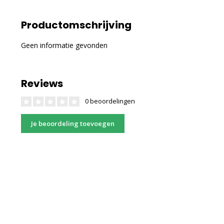
Productomschrijving
Geen informatie gevonden
Reviews
0 beoordelingen
Je beoordeling toevoegen