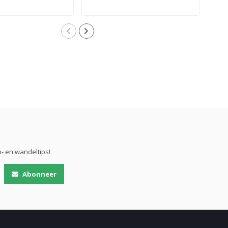
- en wandeltips!
Abonneer