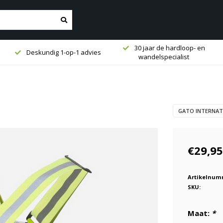
30 jaar de hardloop- en
Deskundig 1-op-1 advies
wandelspecialist
GATO INTERNAT
€29,95
Artikelnum
SKU:
Maat:
*