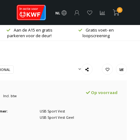
0
NL
Aan de A15 en gratis
Gratis voet- en
parkeren voor de deur!
loopscreening
IONAL
Op voorraad
Incl. btw
mer:
USB Sport Vest
USB Sport Vest Geel