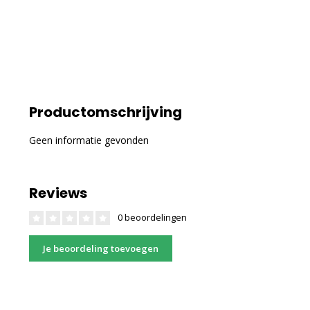
Productomschrijving
Geen informatie gevonden
Reviews
0 beoordelingen
Je beoordeling toevoegen