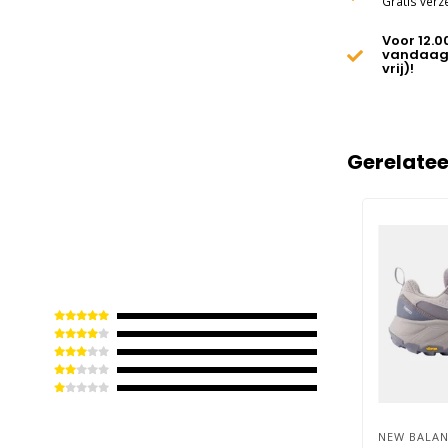
Gratis verz
Voor 12.0
vandaag
vrij)!
Gerelate
NEW BALAN