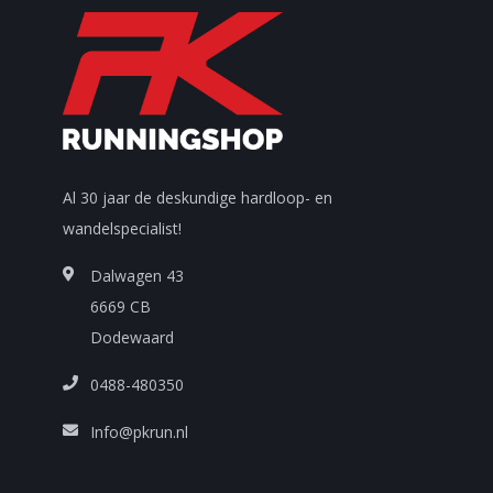
Al 30 jaar de deskundige hardloop- en
wandelspecialist!
Dalwagen 43
6669 CB
Dodewaard
0488-480350
Info@pkrun.nl