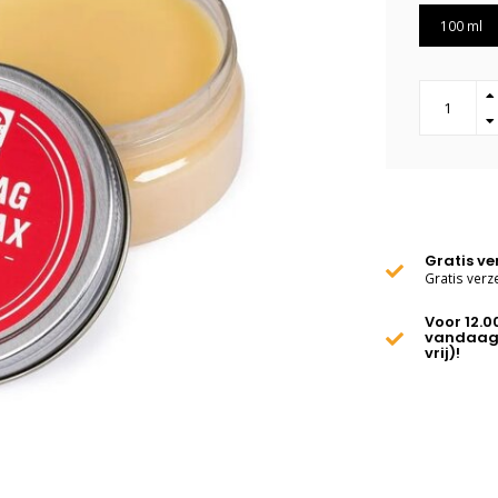
100 ml
Gratis v
Gratis verz
Voor 12.0
vandaag
vrij)!