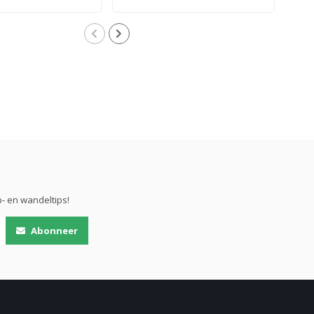
- en wandeltips!
Abonneer