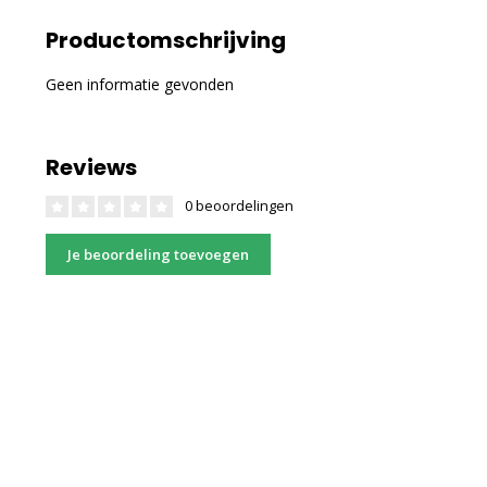
Productomschrijving
Geen informatie gevonden
Reviews
0 beoordelingen
Je beoordeling toevoegen