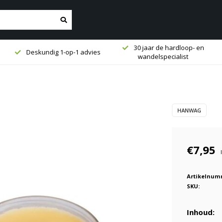
30 jaar de hardloop- en
Deskundig 1-op-1 advies
wandelspecialist
HANWAG
€7,95
Artikelnum
SKU:
Inhoud: