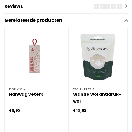
Reviews
Gerelateerde producten
HANWAG
WANDELWOL
Hanwag veters
Wandelwol antidruk-
wol
€3,95
€18,95