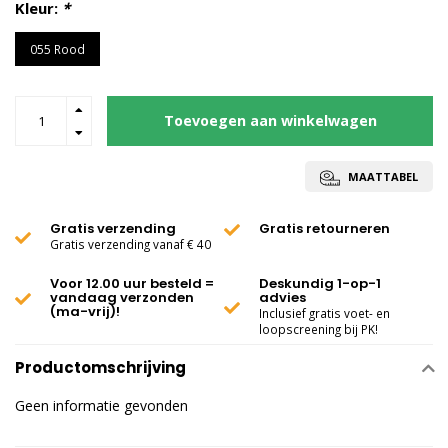
Kleur:
*
055 Rood
Toevoegen aan winkelwagen
MAATTABEL
Gratis verzending
Gratis retourneren
Gratis verzending vanaf € 40
Voor 12.00 uur besteld =
Deskundig 1-op-1
vandaag verzonden
advies
(ma-vrij)!
Inclusief gratis voet- en
loopscreening bij PK!
Productomschrijving
Geen informatie gevonden