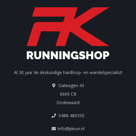
Al 30 jaar de deskundige hardloop- en wandelspecialist!
Dalwagen 43
6669 CB
Dodewaard
0488-480350
Info@pkrun.nl